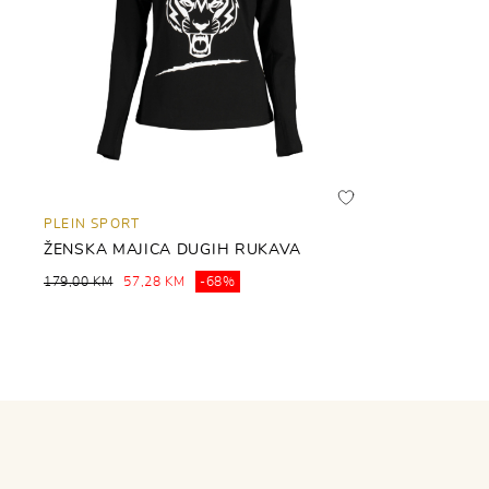
PLEIN SPORT
ŽENSKA MAJICA DUGIH RUKAVA
179,00 KM
57,28 KM
-68%