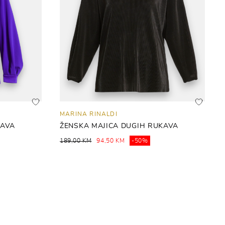
MARINA RINALDI
KAVA
ŽENSKA MAJICA DUGIH RUKAVA
189,00 KM
94,50 KM
-50%