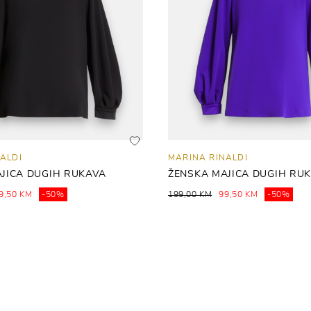
ALDI
MARINA RINALDI
JICA DUGIH RUKAVA
ŽENSKA MAJICA DUGIH RU
9,50 KM
-50%
199,00 KM
99,50 KM
-50%