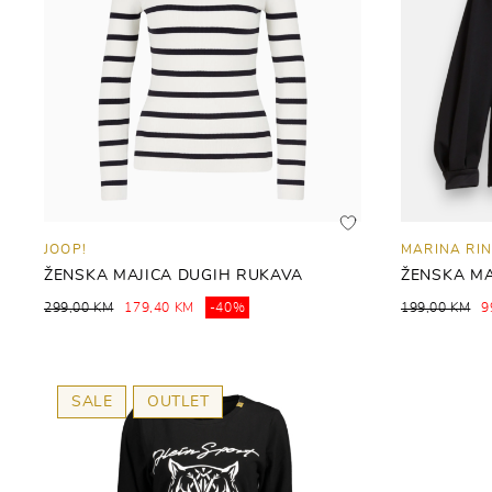
JOOP!
MARINA RIN
ŽENSKA MAJICA DUGIH RUKAVA
ŽENSKA MA
299,00 KM
179,40 KM
-40%
199,00 KM
9
SALE
OUTLET