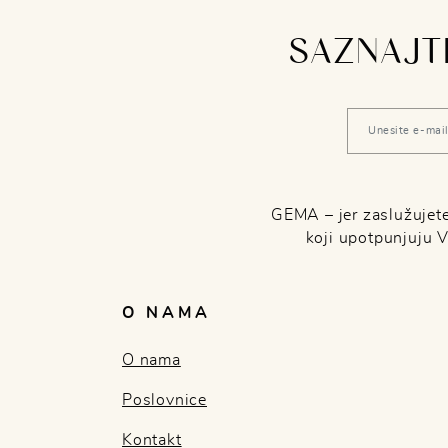
SAZNAJTE
GEMA – jer zaslužujete 
koji upotpunjuju 
O NAMA
O nama
Poslovnice
Kontakt