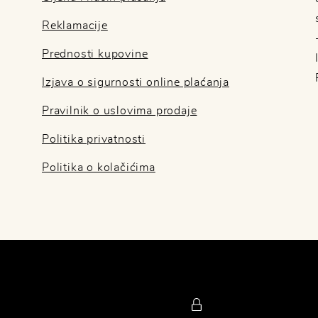
Reklamacije
Prednosti kupovine
Izjava o sigurnosti online plaćanja
Pravilnik o uslovima prodaje
Politika privatnosti
Politika o kolačićima