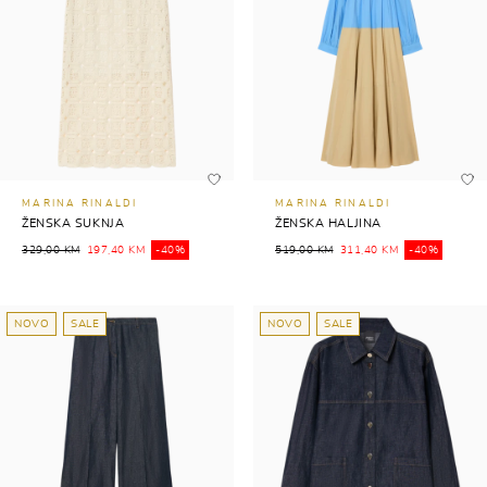
MARINA RINALDI
MARINA RINALDI
ŽENSKA SUKNJA
ŽENSKA HALJINA
329,00 KM
197,40 KM
-40%
519,00 KM
311,40 KM
-40%
NOVO
SALE
NOVO
SALE