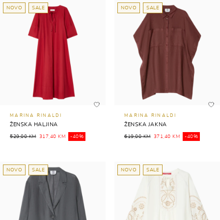
NOVO
SALE
NOVO
SALE
MARINA RINALDI
MARINA RINALDI
ŽENSKA HALJINA
ŽENSKA JAKNA
529,00 KM
317,40 KM
-40%
619,00 KM
371,40 KM
-40%
NOVO
SALE
NOVO
SALE