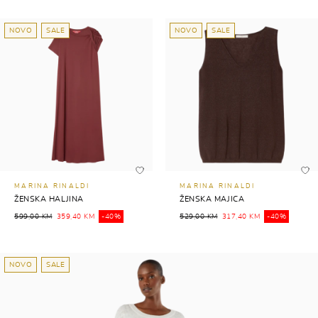
NOVO
SALE
NOVO
SALE
MARINA RINALDI
MARINA RINALDI
ŽENSKA HALJINA
ŽENSKA MAJICA
599,00 KM
359,40 KM
-40%
529,00 KM
317,40 KM
-40%
NOVO
SALE