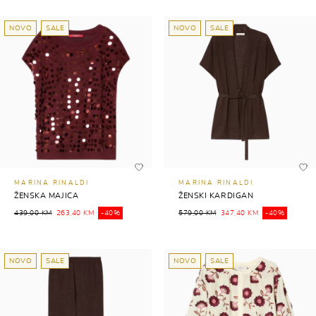
NOVO
SALE
NOVO
SALE
MARINA RINALDI
MARINA RINALDI
ŽENSKA MAJICA
ŽENSKI KARDIGAN
439,00 KM
263,40 KM
-40%
579,00 KM
347,40 KM
-40%
NOVO
SALE
NOVO
SALE