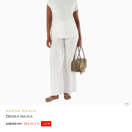
MARINA RINALDI
ŽENSKA MAJICA
439,00 KM
263,40 KM
-40%