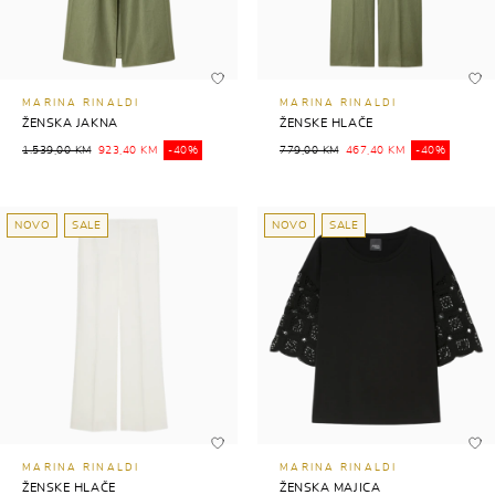
MARINA RINALDI
MARINA RINALDI
ŽENSKA JAKNA
ŽENSKE HLAČE
1.539,00 KM
923,40 KM
-40%
779,00 KM
467,40 KM
-40%
NOVO
SALE
NOVO
SALE
MARINA RINALDI
MARINA RINALDI
ŽENSKE HLAČE
ŽENSKA MAJICA