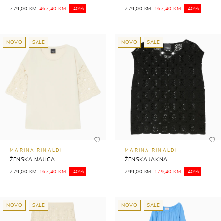
779,00 KM
467,40 KM
-40%
279,00 KM
167,40 KM
-40%
NOVO
SALE
NOVO
SALE
MARINA RINALDI
MARINA RINALDI
ŽENSKA MAJICA
ŽENSKA JAKNA
279,00 KM
167,40 KM
-40%
299,00 KM
179,40 KM
-40%
NOVO
SALE
NOVO
SALE