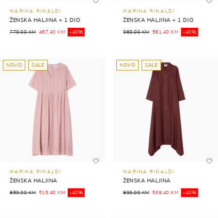
MARINA RINALDI
MARINA RINALDI
ŽENSKA HALJINA + 1 DIO
ŽENSKA HALJINA + 1 DIO
779,00 KM
467,40 KM
-40%
969,00 KM
581,40 KM
-40%
NOVO
SALE
NOVO
SALE
MARINA RINALDI
MARINA RINALDI
ŽENSKA HALJINA
ŽENSKA HALJINA
859,00 KM
515,40 KM
-40%
899,00 KM
539,40 KM
-40%