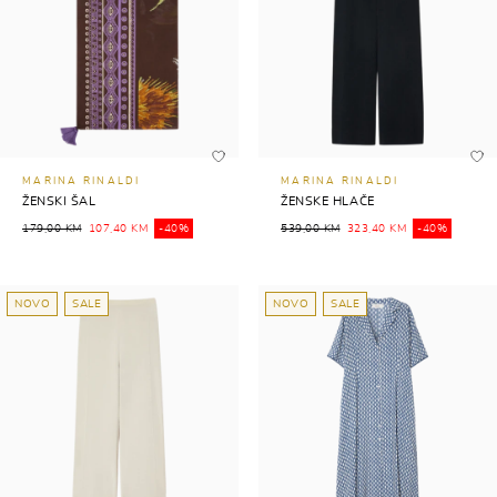
MARINA RINALDI
MARINA RINALDI
ŽENSKI ŠAL
ŽENSKE HLAČE
179,00 KM
107,40 KM
-40%
539,00 KM
323,40 KM
-40%
NOVO
SALE
NOVO
SALE