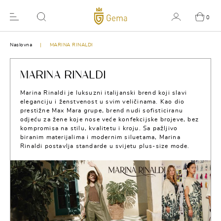
0
Naslovna
MARINA RINALDI
MARINA RINALDI
Marina Rinaldi je luksuzni italijanski brend koji slavi
eleganciju i ženstvenost u svim veličinama. Kao dio
prestižne Max Mara grupe, brend nudi sofisticiranu
odjeću za žene koje nose veće konfekcijske brojeve, bez
kompromisa na stilu, kvalitetu i kroju. Sa pažljivo
biranim materijalima i modernim siluetama, Marina
Rinaldi postavlja standarde u svijetu plus-size mode.