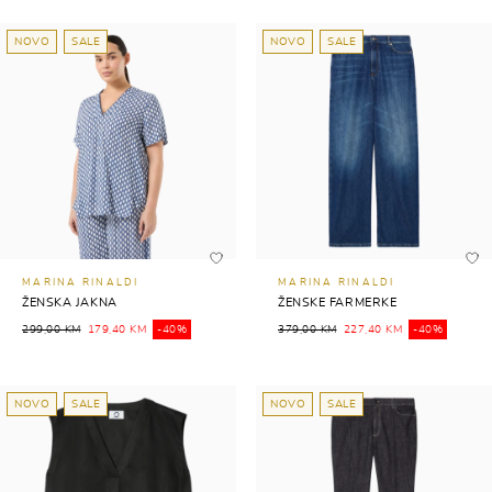
NOVO
SALE
NOVO
SALE
MARINA RINALDI
MARINA RINALDI
ŽENSKA JAKNA
ŽENSKE FARMERKE
299,00 KM
179,40 KM
-40%
379,00 KM
227,40 KM
-40%
NOVO
SALE
NOVO
SALE