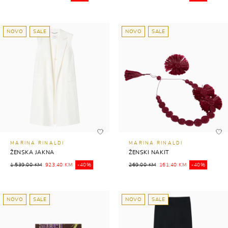
NOVO
SALE
NOVO
SALE
MARINA RINALDI
MARINA RINALDI
ŽENSKA JAKNA
ŽENSKI NAKIT
1.539,00 KM
923,40 KM
-40%
269,00 KM
161,40 KM
-40%
NOVO
SALE
NOVO
SALE