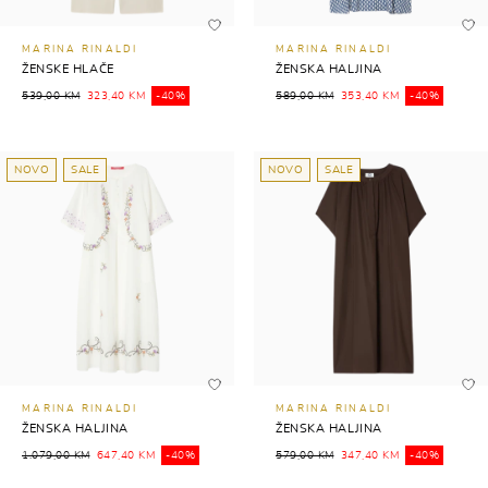
MARINA RINALDI
MARINA RINALDI
ŽENSKE HLAČE
ŽENSKA HALJINA
539,00 KM
323,40 KM
-40%
589,00 KM
353,40 KM
-40%
NOVO
SALE
NOVO
SALE
MARINA RINALDI
MARINA RINALDI
ŽENSKA HALJINA
ŽENSKA HALJINA
1.079,00 KM
647,40 KM
-40%
579,00 KM
347,40 KM
-40%