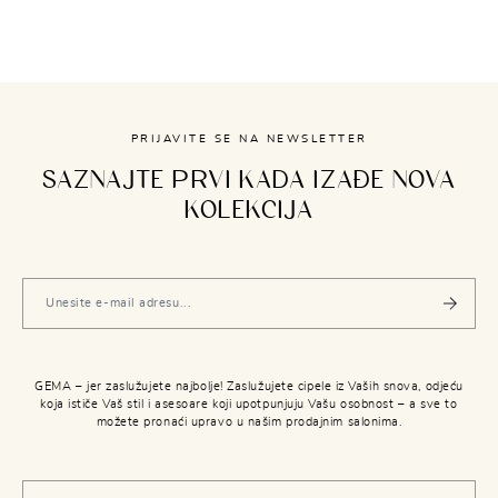
PRIJAVITE SE NA NEWSLETTER
SAZNAJTE PRVI KADA IZAĐE NOVA
KOLEKCIJA
GEMA – jer zaslužujete najbolje! Zaslužujete cipele iz Vaših snova, odjeću
koja ističe Vaš stil i asesoare koji upotpunjuju Vašu osobnost – a sve to
možete pronaći upravo u našim prodajnim salonima.