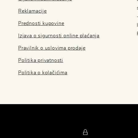
Reklamacije
Prednosti kupovine
Izjava o sigurnosti online plaćanja
Pravilnik o uslovima prodaje
Politika privatnosti
Politika o kolačićima