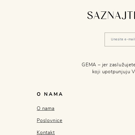
SAZNAJTE
GEMA – jer zaslužujete 
koji upotpunjuju 
O NAMA
O nama
Poslovnice
Kontakt