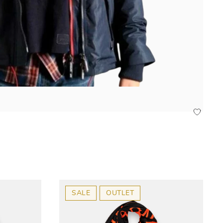
SALE
OUTLET