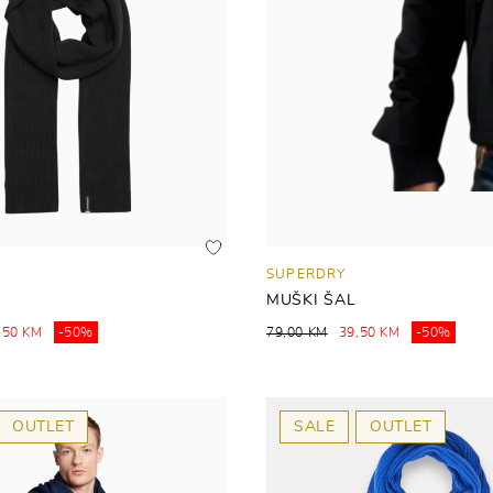
SUPERDRY
MUŠKI ŠAL
,50 KM
-50%
79,00 KM
39,50 KM
-50%
OUTLET
SALE
OUTLET