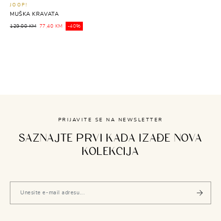
JOOP!
MUŠKA KRAVATA
129,00 KM
77,40 KM
-40%
PRIJAVITE SE NA NEWSLETTER
SAZNAJTE PRVI KADA IZAĐE NOVA
KOLEKCIJA