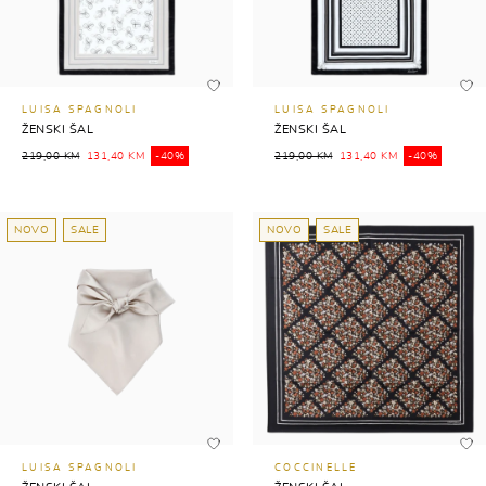
LUISA SPAGNOLI
LUISA SPAGNOLI
ŽENSKI ŠAL
ŽENSKI ŠAL
219,00 KM
131,40 KM
-40%
219,00 KM
131,40 KM
-40%
NOVO
SALE
NOVO
SALE
LUISA SPAGNOLI
COCCINELLE