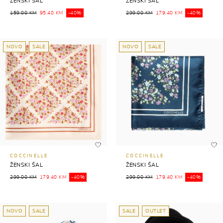
ŽENSKI ŠAL
ŽENSKI ŠAL
159,00 KM
95,40 KM
-40%
299,00 KM
179,40 KM
-40%
NOVO
SALE
NOVO
SALE
COCCINELLE
COCCINELLE
ŽENSKI ŠAL
ŽENSKI ŠAL
299,00 KM
179,40 KM
-40%
299,00 KM
179,40 KM
-40%
NOVO
SALE
SALE
OUTLET