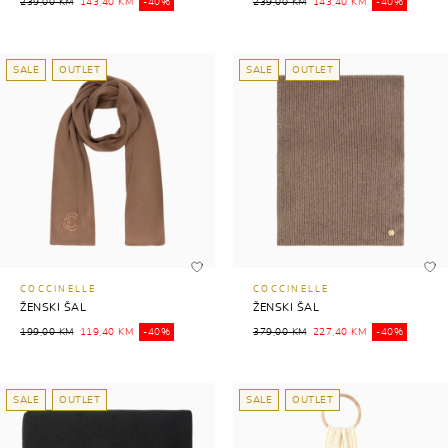
239,00 KM
143,40 KM
-40%
239,00 KM
143,40 KM
-40%
SALE
OUTLET
SALE
OUTLET
COCCINELLE
COCCINELLE
ŽENSKI ŠAL
ŽENSKI ŠAL
199,00 KM
119,40 KM
-40%
379,00 KM
227,40 KM
-40%
SALE
OUTLET
SALE
OUTLET