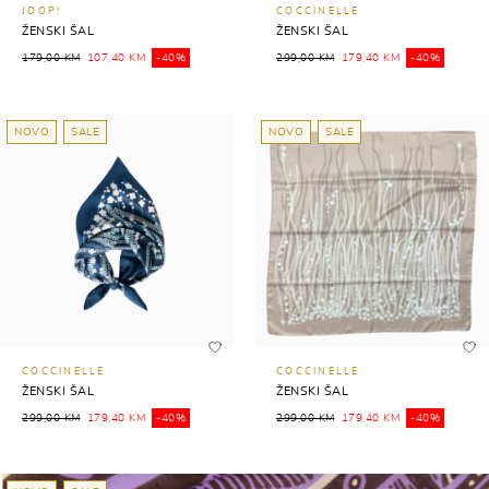
JOOP!
COCCINELLE
ŽENSKI ŠAL
ŽENSKI ŠAL
179,00 KM
107,40 KM
-40%
299,00 KM
179,40 KM
-40%
NOVO
SALE
NOVO
SALE
COCCINELLE
COCCINELLE
ŽENSKI ŠAL
ŽENSKI ŠAL
299,00 KM
179,40 KM
-40%
299,00 KM
179,40 KM
-40%