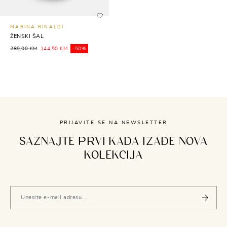
MARINA RINALDI
ŽENSKI ŠAL
289,00 KM
144,50 KM
-50%
PRIJAVITE SE NA NEWSLETTER
SAZNAJTE PRVI KADA IZAĐE NOVA
KOLEKCIJA