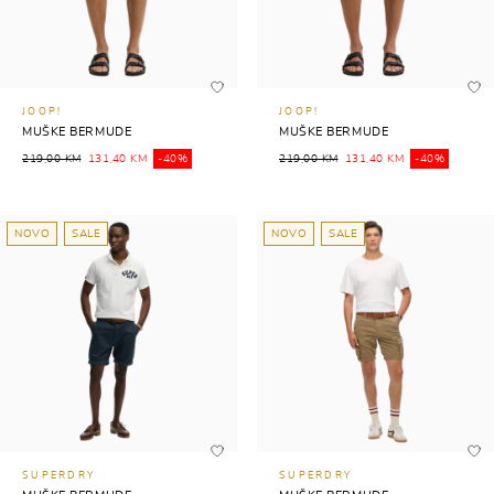
JOOP!
JOOP!
MUŠKE BERMUDE
MUŠKE BERMUDE
219,00 KM
131,40 KM
-40%
219,00 KM
131,40 KM
-40%
NOVO
SALE
NOVO
SALE
SUPERDRY
SUPERDRY