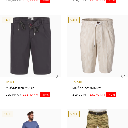
149,00 KM
104,30 KM
-30%
219,00 KM
131,40 KM
-40%
SALE
SALE
JOOP!
JOOP!
MUŠKE BERMUDE
MUŠKE BERMUDE
219,00 KM
131,40 KM
-40%
219,00 KM
131,40 KM
-40%
SALE
SALE