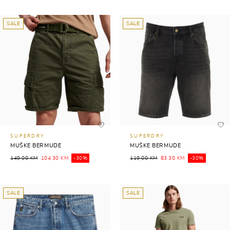
SALE
SALE
SUPERDRY
SUPERDRY
MUŠKE BERMUDE
MUŠKE BERMUDE
149,00 KM
104,30 KM
-30%
119,00 KM
83,30 KM
-30%
SALE
SALE