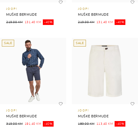
JOOP!
JOOP!
MUŠKE BERMUDE
MUŠKE BERMUDE
219,00 KM
131,40 KM
-40%
219,00 KM
131,40 KM
-40%
SALE
SALE
JOOP!
JOOP!
MUŠKE BERMUDE
MUŠKE BERMUDE
319,00 KM
191,40 KM
-40%
189,00 KM
113,40 KM
-40%