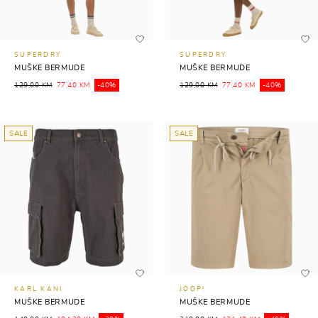
SUPERDRY
SUPERDRY
MUŠKE BERMUDE
MUŠKE BERMUDE
129,00 KM
77,40 KM
-40%
129,00 KM
77,40 KM
-40%
SALE
SALE
KARL KANI
JOOP!
MUŠKE BERMUDE
MUŠKE BERMUDE