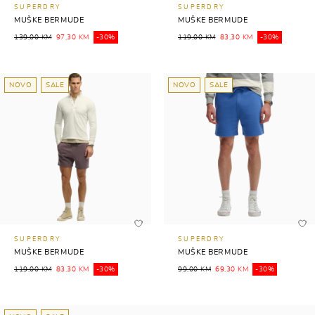
SUPERDRY
SUPERDRY
MUŠKE BERMUDE
MUŠKE BERMUDE
139,00 KM
97,30 KM
-30%
119,00 KM
83,30 KM
-30%
NOVO
SALE
NOVO
SALE
SUPERDRY
SUPERDRY
MUŠKE BERMUDE
MUŠKE BERMUDE
119,00 KM
83,30 KM
-30%
99,00 KM
69,30 KM
-30%