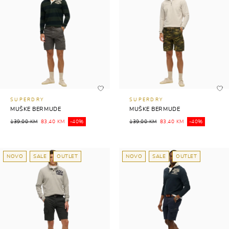
SUPERDRY
SUPERDRY
MUŠKE BERMUDE
MUŠKE BERMUDE
139,00 KM
83,40 KM
-40%
139,00 KM
83,40 KM
-40%
NOVO
SALE
OUTLET
NOVO
SALE
OUTLET