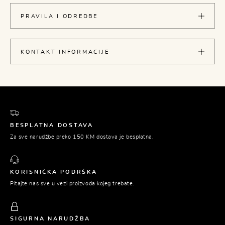
PRAVILA I ODREDBE
KONTAKT INFORMACIJE
BESPLATNA DOSTAVA
Za sve narudžbe preko 150 KM dostava je besplatna.
KORISNIČKA PODRŠKA
Pitajte nas sve u vezi proizvoda kojeg trebate.
SIGURNA NARUDŽBA