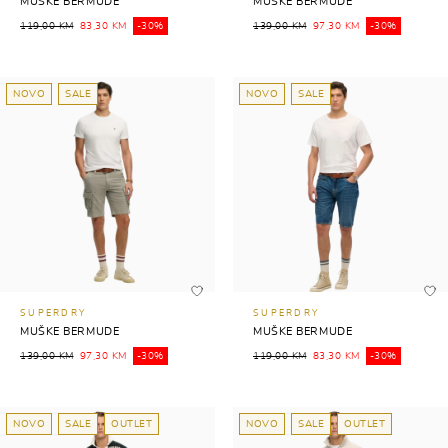
MUŠKE BERMUDE
MUŠKE BERMUDE
119,00 KM
83,30 KM
-30%
139,00 KM
97,30 KM
-30%
NOVO
SALE
NOVO
SALE
SUPERDRY
SUPERDRY
MUŠKE BERMUDE
MUŠKE BERMUDE
139,00 KM
97,30 KM
-30%
119,00 KM
83,30 KM
-30%
NOVO
SALE
OUTLET
NOVO
SALE
OUTLET