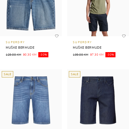
SUPERDRY
SUPERDRY
MUŠKE BERMUDE
MUŠKE BERMUDE
129,00 KM
90,30 KM
-30%
139,00 KM
97,30 KM
-30%
SALE
SALE