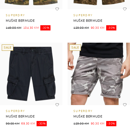
SUPERDRY
SUPERDRY
MUŠKE BERMUDE
MUŠKE BERMUDE
149,00 KM
104,30 KM
-30%
129,00 KM
90,30 KM
-30%
SALE
SALE
SUPERDRY
SUPERDRY
MUŠKE BERMUDE
MUŠKE BERMUDE
99,00 KM
69,30 KM
-30%
129,00 KM
90,30 KM
-30%