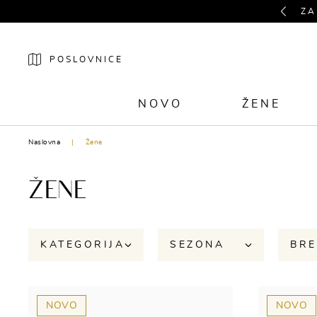
Previous
ZA
POSLOVNICE
NOVO
ŽENE
Naslovna
Žene
ŽENE
KATEGORIJA
SEZONA
BR
NOVO
NOVO