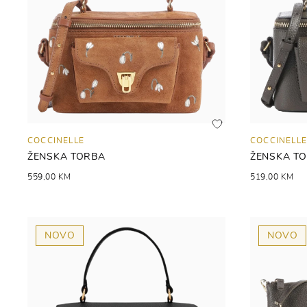
COCCINELLE
COCCINELLE
ŽENSKA TORBA
ŽENSKA T
559,00 KM
519,00 KM
NOVO
NOVO