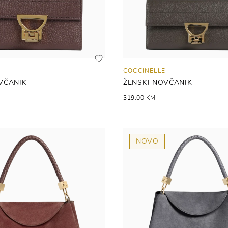
COCCINELLE
VČANIK
ŽENSKI NOVČANIK
319,00 KM
NOVO