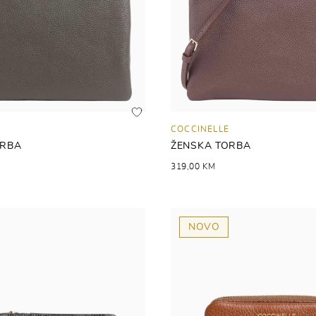
COCCINELLE
ORBA
ŽENSKA TORBA
319,00 KM
NOVO