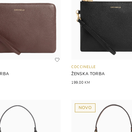
COCCINELLE
ORBA
ŽENSKA TORBA
199,00 KM
NOVO