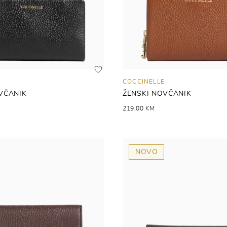
COCCINELLE
VČANIK
ŽENSKI NOVČANIK
219,00 KM
NOVO