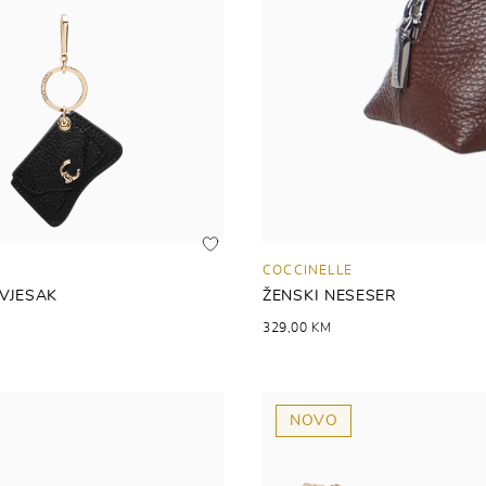
COCCINELLE
IVJESAK
ŽENSKI NESESER
329,00 KM
NOVO