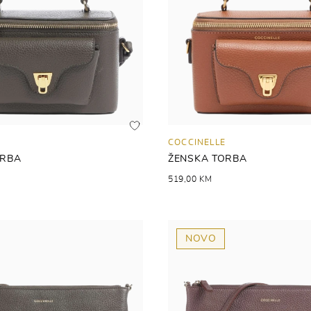
COCCINELLE
ORBA
ŽENSKA TORBA
519,00 KM
NOVO