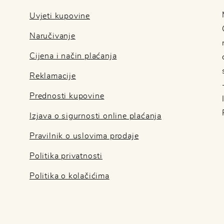
Uvjeti kupovine
Naručivanje
Cijena i način plaćanja
Reklamacije
Prednosti kupovine
Izjava o sigurnosti online plaćanja
Pravilnik o uslovima prodaje
Politika privatnosti
Politika o kolačićima