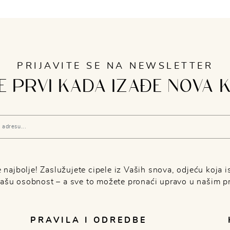
PRIJAVITE SE NA NEWSLETTER
 PRVI KADA IZAĐE NOVA 
najbolje! Zaslužujete cipele iz Vaših snova, odjeću koja is
Vašu osobnost – a sve to možete pronaći upravo u našim p
PRAVILA I ODREDBE