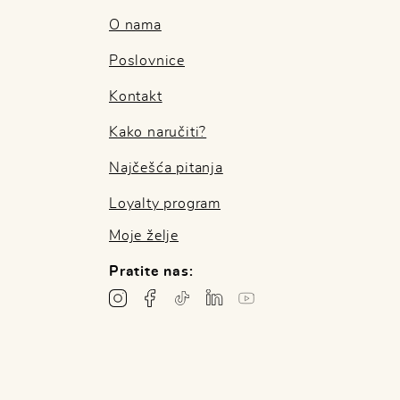
O nama
Poslovnice
Kontakt
Kako naručiti?
Najčešća pitanja
Loyalty program
Moje želje
Pratite nas: