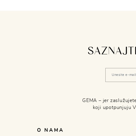
SAZNAJTE
GEMA – jer zaslužujete 
koji upotpunjuju 
O NAMA