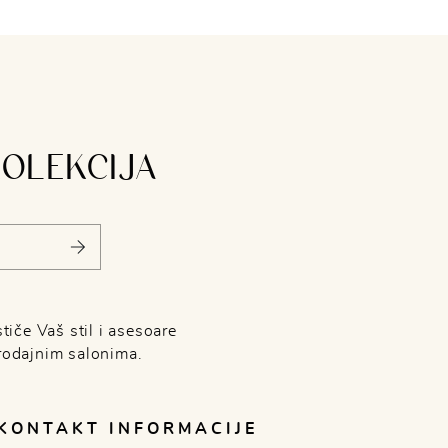
KOLEKCIJA
tiče Vaš stil i asesoare
rodajnim salonima.
KONTAKT INFORMACIJE