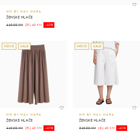
MM BY MAX MARA
ŽENSKE HLAČE
419,00 KM
251,40 KM
-40%
NOVO
SALE
NOVO
SALE
MM BY MAX MARA
MM BY MAX MARA
ŽENSKE HLAČE
ŽENSKE HLAČE
419,00 KM
251,40 KM
-40%
319,00 KM
191,40 KM
-40%