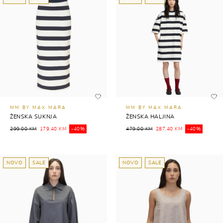
MM BY MAX MARA
MM BY MAX MARA
ŽENSKA SUKNJA
ŽENSKA HALJINA
299,00 KM
179,40 KM
-40%
479,00 KM
287,40 KM
-40%
NOVO
SALE
NOVO
SALE