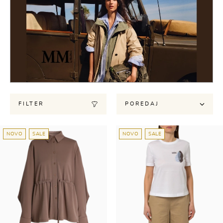
FILTER
POREDAJ
NOVO
SALE
NOVO
SALE