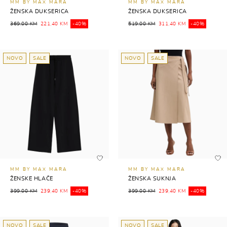
MM BY MAX MARA
MM BY MAX MARA
ŽENSKA DUKSERICA
ŽENSKA DUKSERICA
369,00 KM
221,40 KM
-40%
519,00 KM
311,40 KM
-40%
NOVO
SALE
NOVO
SALE
MM BY MAX MARA
MM BY MAX MARA
ŽENSKE HLAČE
ŽENSKA SUKNJA
399,00 KM
239,40 KM
-40%
399,00 KM
239,40 KM
-40%
NOVO
SALE
NOVO
SALE