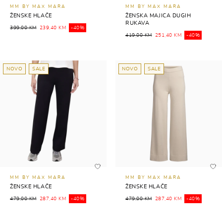
MM BY MAX MARA
MM BY MAX MARA
ŽENSKE HLAČE
ŽENSKA MAJICA DUGIH
RUKAVA
399,00 KM
239,40 KM
-40%
419,00 KM
251,40 KM
-40%
NOVO
SALE
NOVO
SALE
MM BY MAX MARA
MM BY MAX MARA
ŽENSKE HLAČE
ŽENSKE HLAČE
479,00 KM
287,40 KM
-40%
479,00 KM
287,40 KM
-40%