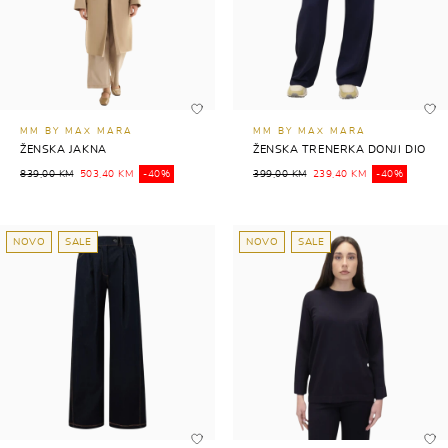
MM BY MAX MARA
MM BY MAX MARA
ŽENSKA JAKNA
ŽENSKA TRENERKA DONJI DIO
839,00 KM
503,40 KM
-40%
399,00 KM
239,40 KM
-40%
NOVO
SALE
NOVO
SALE