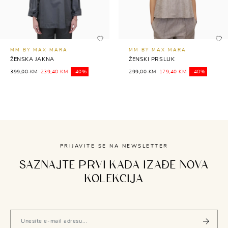
MM BY MAX MARA
MM BY MAX MARA
ŽENSKA JAKNA
ŽENSKI PRSLUK
399,00 KM
239,40 KM
-40%
299,00 KM
179,40 KM
-40%
PRIJAVITE SE NA NEWSLETTER
SAZNAJTE PRVI KADA IZAĐE NOVA
KOLEKCIJA