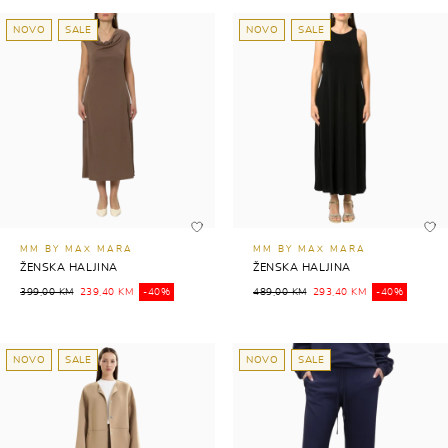
NOVO
SALE
NOVO
SALE
MM BY MAX MARA
MM BY MAX MARA
ŽENSKA HALJINA
ŽENSKA HALJINA
399,00 KM
239,40 KM
-40%
489,00 KM
293,40 KM
-40%
NOVO
SALE
NOVO
SALE