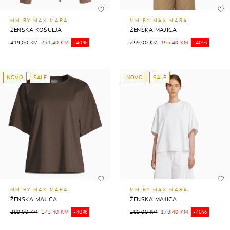
MM BY MAX MARA
MM BY MAX MARA
ŽENSKA KOŠULJA
ŽENSKA MAJICA
419,00 KM
251,40 KM
-40%
259,00 KM
155,40 KM
-40%
NOVO
SALE
NOVO
SALE
MM BY MAX MARA
MM BY MAX MARA
ŽENSKA MAJICA
ŽENSKA MAJICA
289,00 KM
173,40 KM
-40%
289,00 KM
173,40 KM
-40%