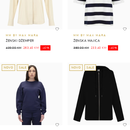
MM BY MAX MARA
MM BY MAX MARA
ŽENSKI DŽEMPER
ŽENSKA MAJICA
439,00 KM
263,40 KM
-40%
389,00 KM
233,40 KM
-40%
NOVO
SALE
NOVO
SALE