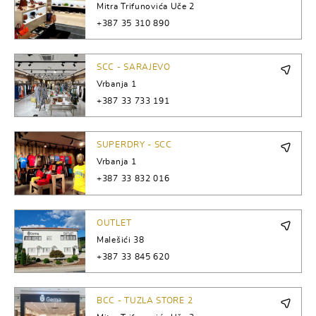
Mitra Trifunovića Uče 2
+387 35 310 890
SCC - SARAJEVO
Vrbanja 1
+387 33 733 191
SUPERDRY - SCC
Vrbanja 1
+387 33 832 016
OUTLET
Malešići 38
+387 33 845 620
BCC - TUZLA STORE 2