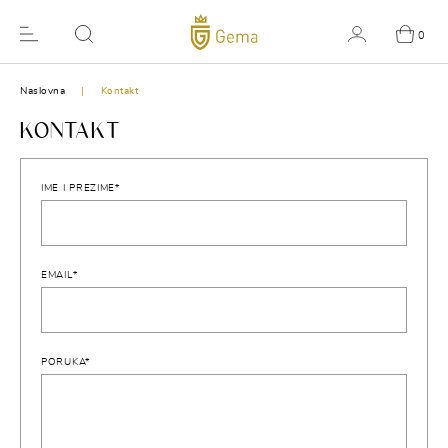
0
Naslovna
Kontakt
KONTAKT
IME I PREZIME*
EMAIL*
PORUKA*