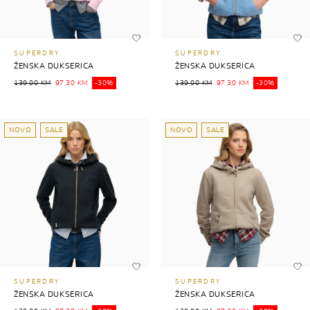
SUPERDRY
SUPERDRY
ŽENSKA DUKSERICA
ŽENSKA DUKSERICA
139,00 KM
97,30 KM
-30%
139,00 KM
97,30 KM
-30%
NOVO
SALE
NOVO
SALE
SUPERDRY
SUPERDRY
ŽENSKA DUKSERICA
ŽENSKA DUKSERICA