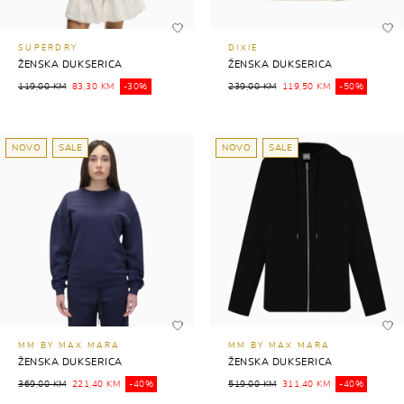
SUPERDRY
DIXIE
ŽENSKA DUKSERICA
ŽENSKA DUKSERICA
119,00 KM
83,30 KM
-30%
239,00 KM
119,50 KM
-50%
NOVO
SALE
NOVO
SALE
MM BY MAX MARA
MM BY MAX MARA
ŽENSKA DUKSERICA
ŽENSKA DUKSERICA
369,00 KM
221,40 KM
-40%
519,00 KM
311,40 KM
-40%