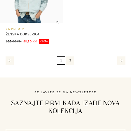
SUPERDRY
ŽENSKA DUKSERICA
129,00 KM
90,30 KM
-30%
1
2
PRIJAVITE SE NA NEWSLETTER
SAZNAJTE PRVI KADA IZAĐE NOVA
KOLEKCIJA