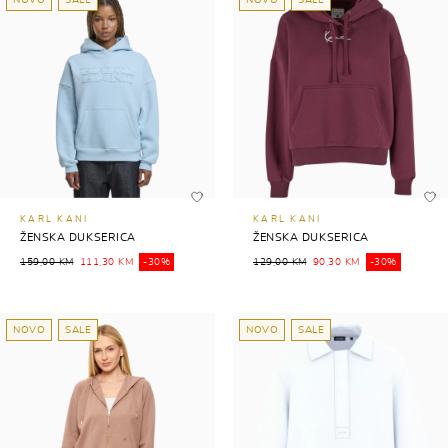
NOVO
SALE
NOVO
SALE
KARL KANI
KARL KANI
ŽENSKA DUKSERICA
ŽENSKA DUKSERICA
159,00 KM
111,30 KM
-30%
129,00 KM
90,30 KM
-30%
NOVO
SALE
NOVO
SALE