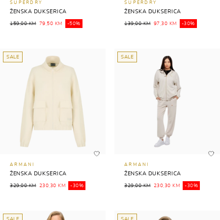
SUPERDRY
SUPERDRY
ŽENSKA DUKSERICA
ŽENSKA DUKSERICA
159,00 KM
79,50 KM
-50%
139,00 KM
97,30 KM
-30%
SALE
SALE
ARMANI
ARMANI
ŽENSKA DUKSERICA
ŽENSKA DUKSERICA
329,00 KM
230,30 KM
-30%
329,00 KM
230,30 KM
-30%
SALE
SALE