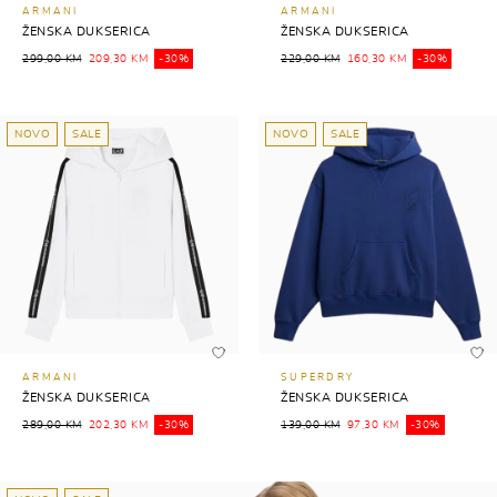
ARMANI
ARMANI
ŽENSKA DUKSERICA
ŽENSKA DUKSERICA
299,00 KM
209,30 KM
-30%
229,00 KM
160,30 KM
-30%
NOVO
SALE
NOVO
SALE
ARMANI
SUPERDRY
ŽENSKA DUKSERICA
ŽENSKA DUKSERICA
289,00 KM
202,30 KM
-30%
139,00 KM
97,30 KM
-30%