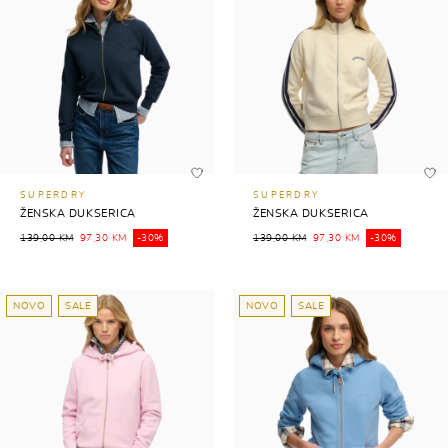
SUPERDRY
SUPERDRY
ŽENSKA DUKSERICA
ŽENSKA DUKSERICA
139,00 KM
97,30 KM
-30%
139,00 KM
97,30 KM
-30%
NOVO
SALE
NOVO
SALE