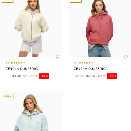
SUPERDRY
SUPERDRY
ŽENSKA DUKSERICA
ŽENSKA DUKSERICA
139,00 KM
97,30 KM
-30%
129,00 KM
90,30 KM
-30%
SALE