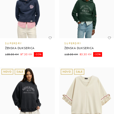
SUPERDRY
SUPERDRY
ŽENSKA DUKSERICA
ŽENSKA DUKSERICA
139,00 KM
97,30 KM
-30%
119,00 KM
83,30 KM
-30%
NOVO
SALE
NOVO
SALE