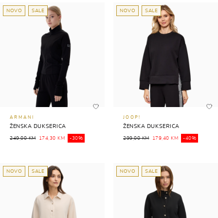
NOVO
SALE
NOVO
SALE
ARMANI
JOOP!
ŽENSKA DUKSERICA
ŽENSKA DUKSERICA
249,00 KM
174,30 KM
-30%
299,00 KM
179,40 KM
-40%
NOVO
SALE
NOVO
SALE