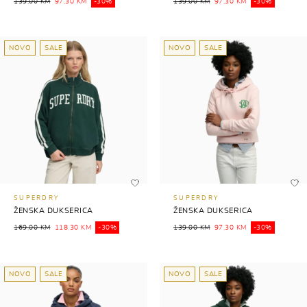
139,00 KM
97,30 KM
-30%
139,00 KM
97,30 KM
-30%
NOVO
SALE
NOVO
SALE
SUPERDRY
SUPERDRY
ŽENSKA DUKSERICA
ŽENSKA DUKSERICA
169,00 KM
118,30 KM
-30%
139,00 KM
97,30 KM
-30%
NOVO
SALE
NOVO
SALE