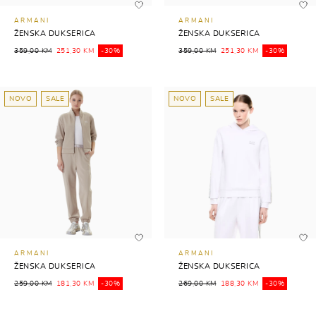
ARMANI
ARMANI
ŽENSKA DUKSERICA
ŽENSKA DUKSERICA
359,00 KM
251,30 KM
-30%
359,00 KM
251,30 KM
-30%
NOVO
SALE
NOVO
SALE
ARMANI
ARMANI
ŽENSKA DUKSERICA
ŽENSKA DUKSERICA
259,00 KM
181,30 KM
-30%
269,00 KM
188,30 KM
-30%