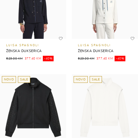
LUISA SPAGNOLI
LUISA SPAGNOLI
ŽENSKA DUKSERICA
ŽENSKA DUKSERICA
629,00 KM
377,40 KM
-40%
629,00 KM
377,40 KM
-40%
NOVO
SALE
NOVO
SALE