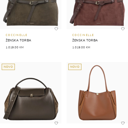
COCCINELLE
COCCINELLE
ŽENSKA TORBA
ŽENSKA TORBA
1.019,00 KM
1.019,00 KM
NOVO
NOVO