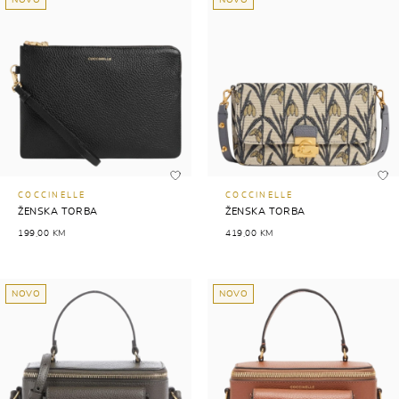
NOVO
NOVO
COCCINELLE
COCCINELLE
ŽENSKA TORBA
ŽENSKA TORBA
199,00 KM
419,00 KM
NOVO
NOVO