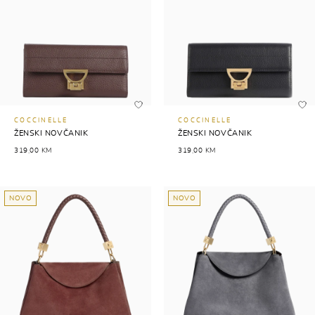
COCCINELLE
COCCINELLE
ŽENSKI NOVČANIK
ŽENSKI NOVČANIK
319,00 KM
319,00 KM
NOVO
NOVO