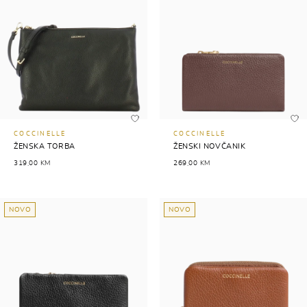
COCCINELLE
COCCINELLE
ŽENSKA TORBA
ŽENSKI NOVČANIK
319,00 KM
269,00 KM
NOVO
NOVO