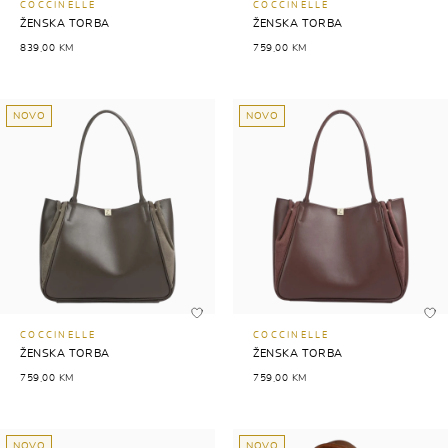
COCCINELLE
COCCINELLE
ŽENSKA TORBA
ŽENSKA TORBA
839,00 KM
759,00 KM
NOVO
NOVO
COCCINELLE
COCCINELLE
ŽENSKA TORBA
ŽENSKA TORBA
759,00 KM
759,00 KM
NOVO
NOVO