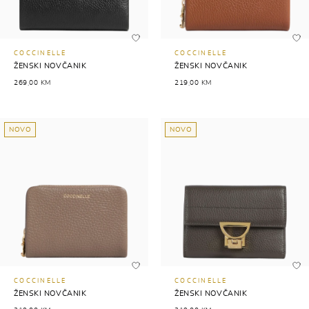
COCCINELLE
COCCINELLE
ŽENSKI NOVČANIK
ŽENSKI NOVČANIK
269,00 KM
219,00 KM
NOVO
NOVO
COCCINELLE
COCCINELLE
ŽENSKI NOVČANIK
ŽENSKI NOVČANIK