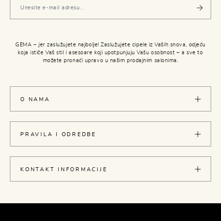
GEMA – jer zaslužujete najbolje! Zaslužujete cipele iz Vaših snova, odjeću
koja ističe Vaš stil i asesoare koji upotpunjuju Vašu osobnost – a sve to
možete pronaći upravo u našim prodajnim salonima.
O NAMA
PRAVILA I ODREDBE
KONTAKT INFORMACIJE