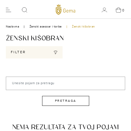
0
Naslovna
Ženski asesoar i torbe
Ženski kišobran
ŽENSKI KIŠOBRAN
FILTER
PRETRAGA
NEMA REZULTATA ZA TVOJ POJAM