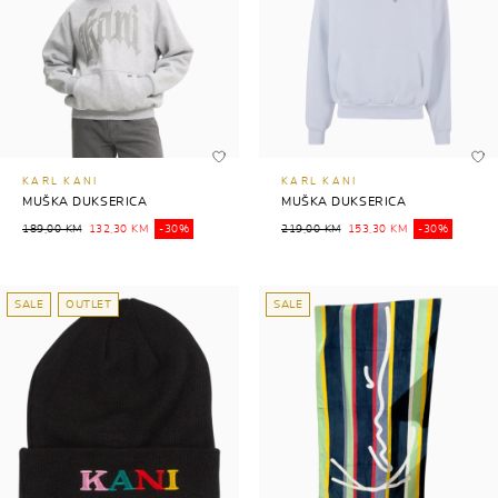
KARL KANI
KARL KANI
MUŠKA DUKSERICA
MUŠKA DUKSERICA
189,00 KM
132,30 KM
-30%
219,00 KM
153,30 KM
-30%
SALE
OUTLET
SALE