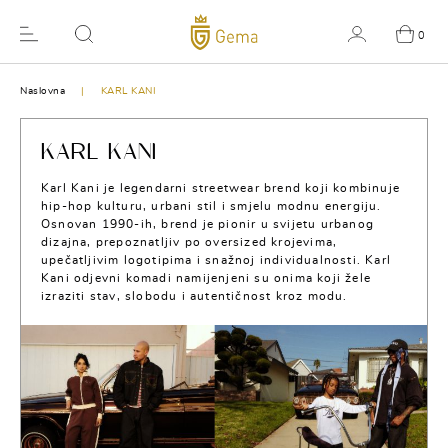
0
Naslovna
KARL KANI
KARL KANI
Karl Kani je legendarni streetwear brend koji kombinuje
hip-hop kulturu, urbani stil i smjelu modnu energiju.
Osnovan 1990-ih, brend je pionir u svijetu urbanog
dizajna, prepoznatljiv po oversized krojevima,
upečatljivim logotipima i snažnoj individualnosti. Karl
Kani odjevni komadi namijenjeni su onima koji žele
izraziti stav, slobodu i autentičnost kroz modu.