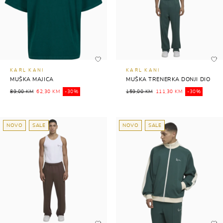
KARL KANI
KARL KANI
MUŠKA MAJICA
MUŠKA TRENERKA DONJI DIO
89,00 KM
62,30 KM
-30%
159,00 KM
111,30 KM
-30%
NOVO
SALE
NOVO
SALE