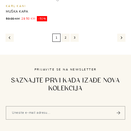
KARL KANI
MUŠKA KAPA
59,00 KM
29,50 KM
-50%
1
2
3
PRIJAVITE SE NA NEWSLETTER
SAZNAJTE PRVI KADA IZAĐE NOVA
KOLEKCIJA