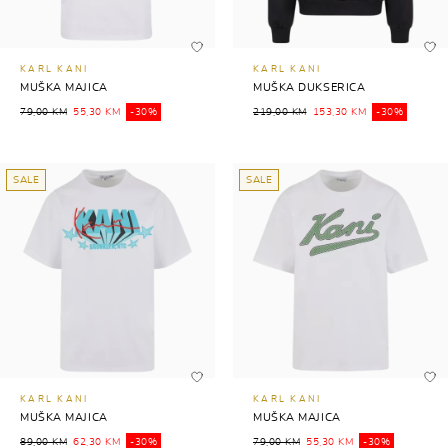
KARL KANI
KARL KANI
MUŠKA MAJICA
MUŠKA DUKSERICA
79,00 KM
55,30 KM
-30%
219,00 KM
153,30 KM
-30%
SALE
SALE
KARL KANI
KARL KANI
MUŠKA MAJICA
MUŠKA MAJICA
89,00 KM
62,30 KM
-30%
79,00 KM
55,30 KM
-30%