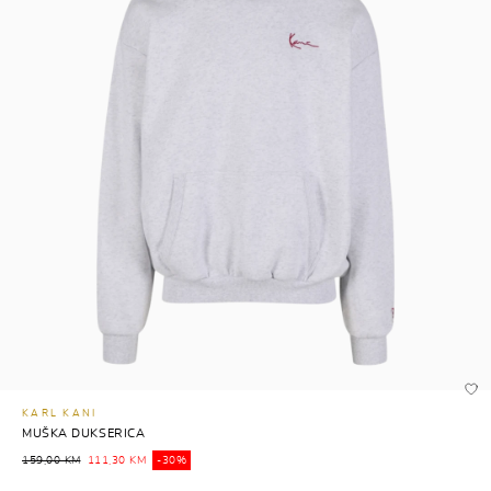
KARL KANI
MUŠKA DUKSERICA
159,00 KM
111,30 KM
-30%