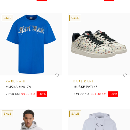
SALE
SALE
KARL KANI
KARL KANI
MUŠKA MAJICA
MUŠKE PATIKE
79,00 KM
55,30 KM
-30%
259,00 KM
181,30 KM
-30%
SALE
SALE