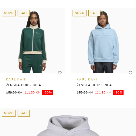
NOVO
SALE
NOVO
SALE
KARL KANI
KARL KANI
ŽENSKA DUKSERICA
ŽENSKA DUKSERICA
159,00 KM
111,30 KM
-30%
159,00 KM
111,30 KM
-30%
NOVO
SALE