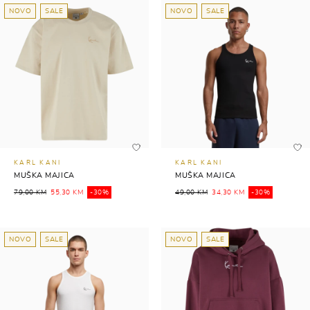
NOVO
SALE
NOVO
SALE
KARL KANI
KARL KANI
MUŠKA MAJICA
MUŠKA MAJICA
79,00 KM
55,30 KM
-30%
49,00 KM
34,30 KM
-30%
NOVO
SALE
NOVO
SALE