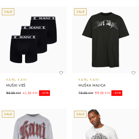
SALE
SALE
KARL KANI
KARL KANI
MUŠKI VEŠ
MUŠKA MAJICA
59,00 KM
41,30 KM
-30%
79,00 KM
55,30 KM
-30%
SALE
SALE