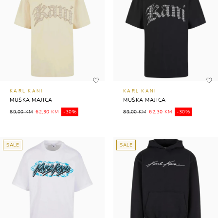
KARL KANI
KARL KANI
MUŠKA MAJICA
MUŠKA MAJICA
89,00 KM
62,30 KM
-30%
89,00 KM
62,30 KM
-30%
SALE
SALE