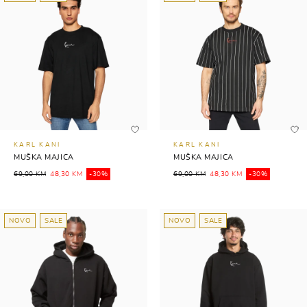
KARL KANI
KARL KANI
MUŠKA MAJICA
MUŠKA MAJICA
69,00 KM
48,30 KM
-30%
69,00 KM
48,30 KM
-30%
NOVO
SALE
NOVO
SALE