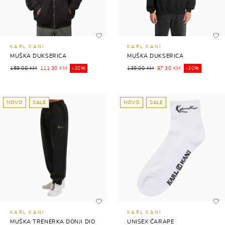
KARL KANI
KARL KANI
MUŠKA DUKSERICA
MUŠKA DUKSERICA
159,00 KM
111,30 KM
-30%
139,00 KM
97,30 KM
-30%
NOVO
SALE
NOVO
SALE
KARL KANI
KARL KANI
MUŠKA TRENERKA DONJI DIO
UNISEX ČARAPE