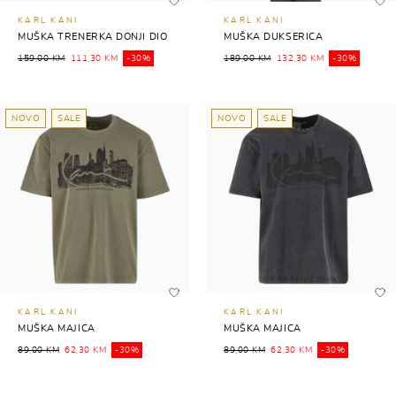
KARL KANI
KARL KANI
MUŠKA TRENERKA DONJI DIO
MUŠKA DUKSERICA
159,00 KM
111,30 KM
-30%
189,00 KM
132,30 KM
-30%
NOVO
SALE
NOVO
SALE
KARL KANI
KARL KANI
MUŠKA MAJICA
MUŠKA MAJICA
89,00 KM
62,30 KM
-30%
89,00 KM
62,30 KM
-30%