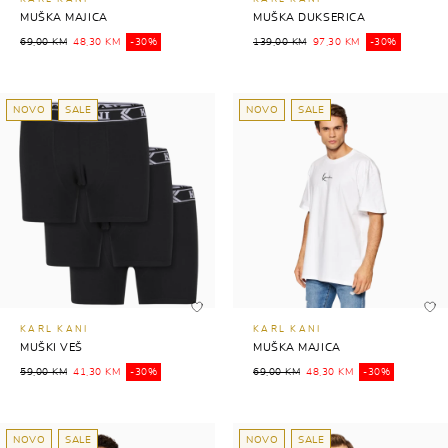
MUŠKA MAJICA
MUŠKA DUKSERICA
69,00 KM
48,30 KM
-30%
139,00 KM
97,30 KM
-30%
NOVO
SALE
NOVO
SALE
KARL KANI
KARL KANI
MUŠKI VEŠ
MUŠKA MAJICA
59,00 KM
41,30 KM
-30%
69,00 KM
48,30 KM
-30%
NOVO
SALE
NOVO
SALE