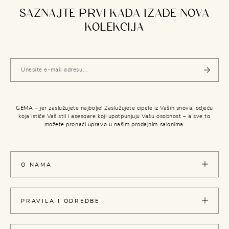
SAZNAJTE PRVI KADA IZAĐE NOVA
KOLEKCIJA
GEMA – jer zaslužujete najbolje! Zaslužujete cipele iz Vaših snova, odjeću
koja ističe Vaš stil i asesoare koji upotpunjuju Vašu osobnost – a sve to
možete pronaći upravo u našim prodajnim salonima.
O NAMA
PRAVILA I ODREDBE