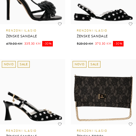
RENZONI ILASIO
RENZONI ILASIO
ŽENSKE SANDALE
ŽENSKE SANDALE
479,00 KM
335,30 KM
-30%
529,00 KM
370,30 KM
-30%
NOVO
SALE
NOVO
SALE
RENZONI ILASIO
RENZONI ILASIO