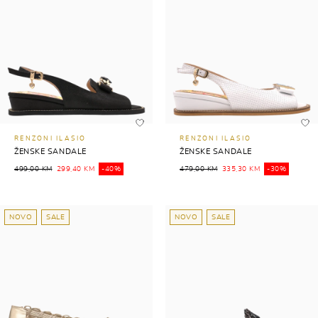
RENZONI ILASIO
RENZONI ILASIO
ŽENSKE SANDALE
ŽENSKE SANDALE
499,00 KM
299,40 KM
-40%
479,00 KM
335,30 KM
-30%
NOVO
SALE
NOVO
SALE