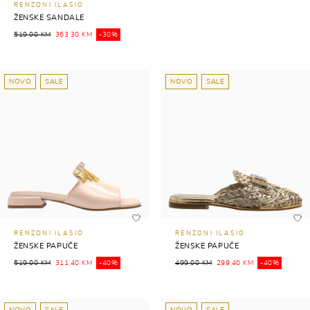
RENZONI ILASIO
ŽENSKE SANDALE
519,00 KM
363,30 KM
-30%
NOVO
SALE
NOVO
SALE
RENZONI ILASIO
RENZONI ILASIO
ŽENSKE PAPUČE
ŽENSKE PAPUČE
519,00 KM
311,40 KM
-40%
499,00 KM
299,40 KM
-40%