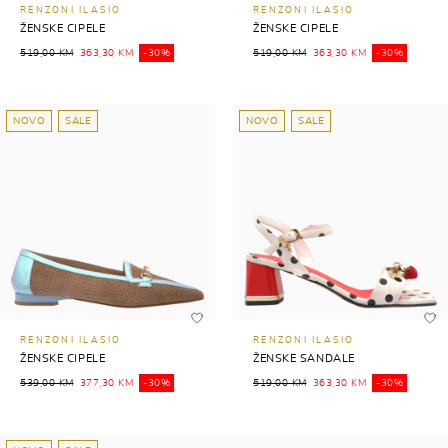
RENZONI ILASIO
RENZONI ILASIO
ŽENSKE CIPELE
ŽENSKE CIPELE
519,00 KM
363,30 KM
-30%
519,00 KM
363,30 KM
-30%
NOVO
SALE
NOVO
SALE
RENZONI ILASIO
RENZONI ILASIO
ŽENSKE CIPELE
ŽENSKE SANDALE
539,00 KM
377,30 KM
-30%
519,00 KM
363,30 KM
-30%