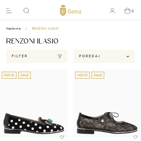
0
Naslovna
RENZONI ILASIO
RENZONI ILASIO
FILTER
POREDAJ
NOVO
SALE
NOVO
SALE