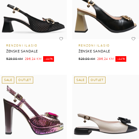
RENZONI ILASIO
RENZONI ILASIO
ŽENSKE SANDALE
ŽENSKE SANDALE
529,00 KM
296,24 KM
-44%
529,00 KM
296,24 KM
-44%
SALE
OUTLET
SALE
OUTLET