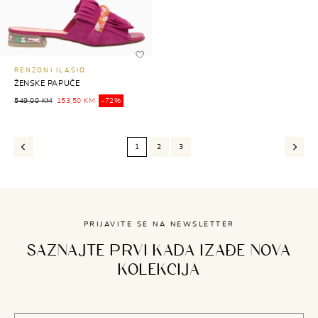
RENZONI ILASIO
ŽENSKE PAPUČE
549,00 KM
153,50 KM
-72%
1
2
3
PRIJAVITE SE NA NEWSLETTER
SAZNAJTE PRVI KADA IZAĐE NOVA
KOLEKCIJA