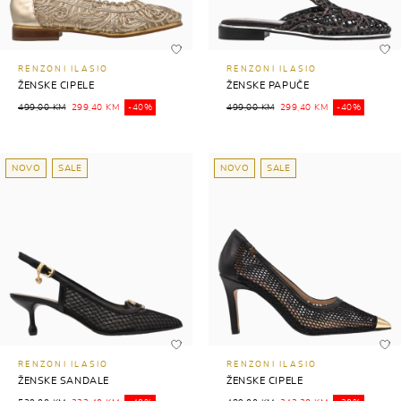
RENZONI ILASIO
RENZONI ILASIO
ŽENSKE CIPELE
ŽENSKE PAPUČE
499,00 KM
299,40 KM
-40%
499,00 KM
299,40 KM
-40%
NOVO
SALE
NOVO
SALE
RENZONI ILASIO
RENZONI ILASIO
ŽENSKE SANDALE
ŽENSKE CIPELE