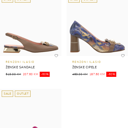
RENZONI ILASIO
RENZONI ILASIO
ŽENSKE SANDALE
ŽENSKE CIPELE
519,00 KM
207,60 KM
-60%
469,00 KM
187,60 KM
-60%
SALE
OUTLET