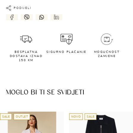
PODIJELI
BESPLATNA
SIGURNO PLAĆANJE
MOGUĆNOST
DOSTAVA IZNAD
ZAMJENE
150 KM
MOGLO BI TI SE SVIDJETI
SALE
OUTLET
NOVO
SALE