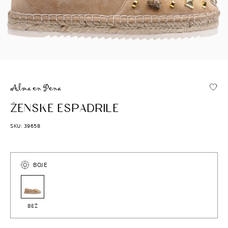
ALMA EN PENA
ŽENSKE ESPADRILE
SKU: 39658
BOJE
BEŽ