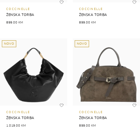
COCCINELLE
COCCINELLE
ŽENSKA TORBA
ŽENSKA TORBA
899,00 KM
899,00 KM
NOVO
NOVO
COCCINELLE
COCCINELLE
ŽENSKA TORBA
ŽENSKA TORBA
1.019,00 KM
899,00 KM