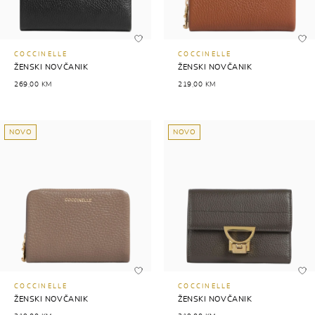
COCCINELLE
COCCINELLE
ŽENSKI NOVČANIK
ŽENSKI NOVČANIK
269,00 KM
219,00 KM
NOVO
NOVO
COCCINELLE
COCCINELLE
ŽENSKI NOVČANIK
ŽENSKI NOVČANIK