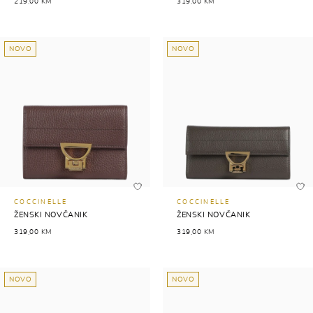
219,00 KM
319,00 KM
NOVO
NOVO
COCCINELLE
COCCINELLE
ŽENSKI NOVČANIK
ŽENSKI NOVČANIK
319,00 KM
319,00 KM
NOVO
NOVO