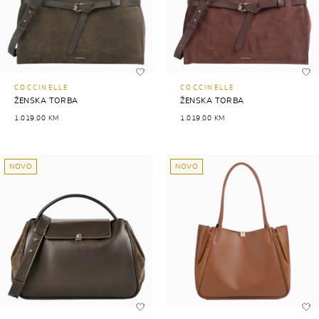
COCCINELLE
COCCINELLE
ŽENSKA TORBA
ŽENSKA TORBA
1.019,00 KM
1.019,00 KM
NOVO
NOVO