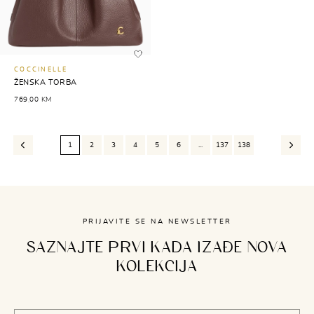
COCCINELLE
ŽENSKA TORBA
769,00 KM
1
2
3
4
5
6
...
137
138
PRIJAVITE SE NA NEWSLETTER
SAZNAJTE PRVI KADA IZAĐE NOVA
KOLEKCIJA