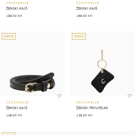
COCCINELLE
COCCINELLE
ŽENSKI KAIŠ
ŽENSKI KAIŠ
199,00 KM
169,00 KM
NOVO
NOVO
COCCINELLE
COCCINELLE
ŽENSKI KAIŠ
ŽENSKI PRIVJESAK
149,00 KM
139,00 KM