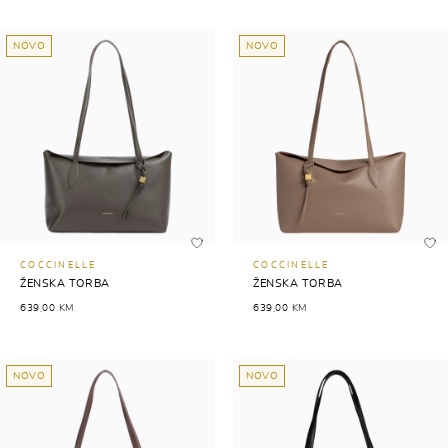
NOVO
NOVO
COCCINELLE
COCCINELLE
ŽENSKA TORBA
ŽENSKA TORBA
639,00 KM
639,00 KM
NOVO
NOVO