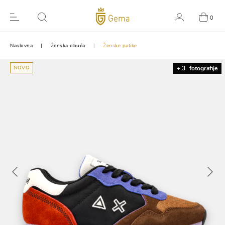
0
Naslovna
Ženska obuća
Ženske patike
NOVO
+ 3
fotografije