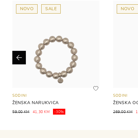
NOVO
SALE
NOVO
Previous
SODINI
SODINI
ŽENSKA NARUKVICA
ŽENSKA O
59,00 KM
41,30 KM
-30%
269,00 KM
1