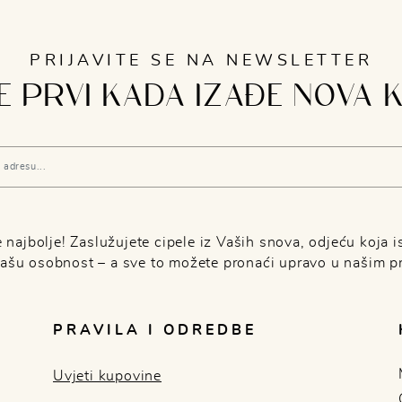
PRIJAVITE SE NA NEWSLETTER
 PRVI KADA IZAĐE NOVA 
najbolje! Zaslužujete cipele iz Vaših snova, odjeću koja is
Vašu osobnost – a sve to možete pronaći upravo u našim p
PRAVILA I ODREDBE
Uvjeti kupovine