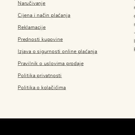
Naručivanje
Cijena i način plaćanja
Reklamacije
Prednosti kupovine
Izjava o sigurnosti online plaćanja
Pravilnik o uslovima prodaje
Politika privatnosti
Politika o kolačićima