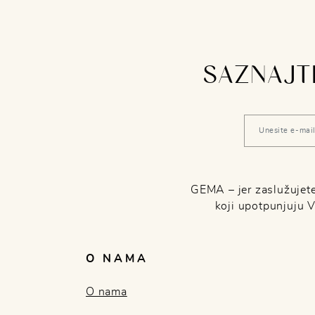
SAZNAJTE
GEMA – jer zaslužujete 
koji upotpunjuju 
O NAMA
O nama