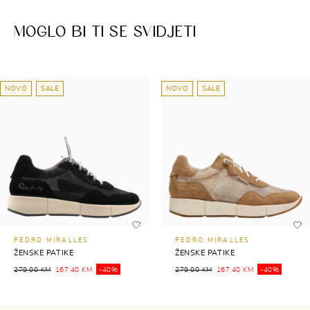
MOGLO BI TI SE SVIDJETI
NOVO
SALE
NOVO
SALE
PEDRO MIRALLES
PEDRO MIRALLES
ŽENSKE PATIKE
ŽENSKE PATIKE
279,00 KM
167,40 KM
-40%
279,00 KM
167,40 KM
-40%