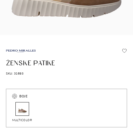
PEDRO MIRALLES
ŽENSKE PATIKE
SKU: 31693
BOJE
MULTICOLOR