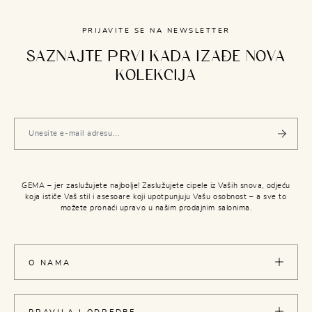
PRIJAVITE SE NA NEWSLETTER
SAZNAJTE PRVI KADA IZAĐE NOVA
KOLEKCIJA
GEMA – jer zaslužujete najbolje! Zaslužujete cipele iz Vaših snova, odjeću
koja ističe Vaš stil i asesoare koji upotpunjuju Vašu osobnost – a sve to
možete pronaći upravo u našim prodajnim salonima.
O NAMA