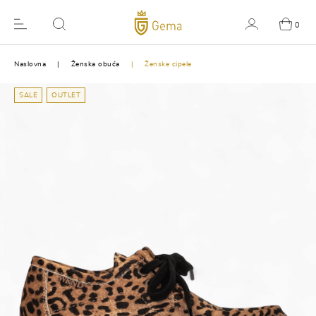
0
Naslovna
Ženska obuća
Ženske cipele
SALE
OUTLET