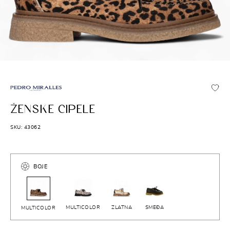
PEDRO MIRALLES
ŽENSKE CIPELE
SKU: 43062
BOJE
MULTICOLOR
ZLATNA
SMEĐA
MULTICOLOR