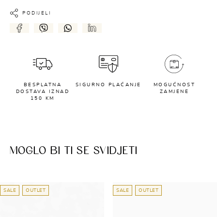
PODIJELI
BESPLATNA
SIGURNO PLAĆANJE
MOGUĆNOST
DOSTAVA IZNAD
ZAMJENE
150 KM
MOGLO BI TI SE SVIDJETI
SALE
OUTLET
SALE
OUTLET