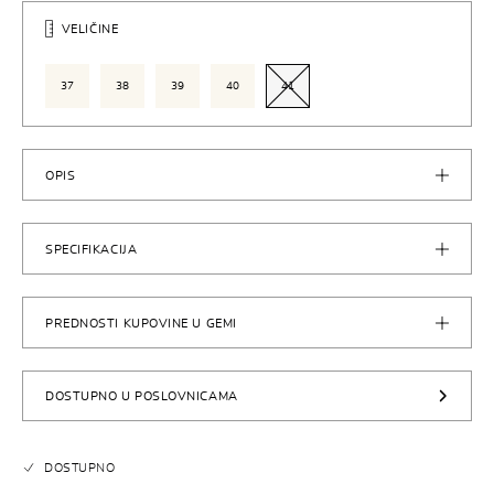
VELIČINE
37
38
39
40
41
OPIS
SPECIFIKACIJA
PREDNOSTI KUPOVINE U GEMI
DOSTUPNO U POSLOVNICAMA
DOSTUPNO