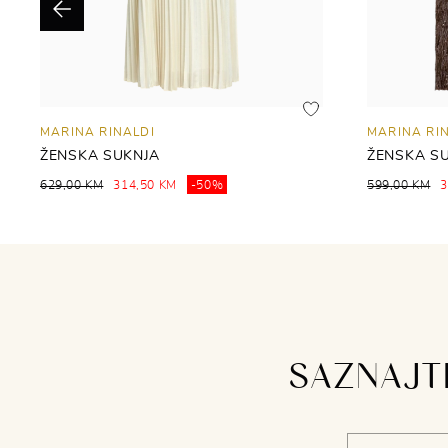
Previous
MARINA RINALDI
MARINA RI
ŽENSKA SUKNJA
ŽENSKA S
629,00 KM
314,50 KM
-50%
599,00 KM
3
SAZNAJTE