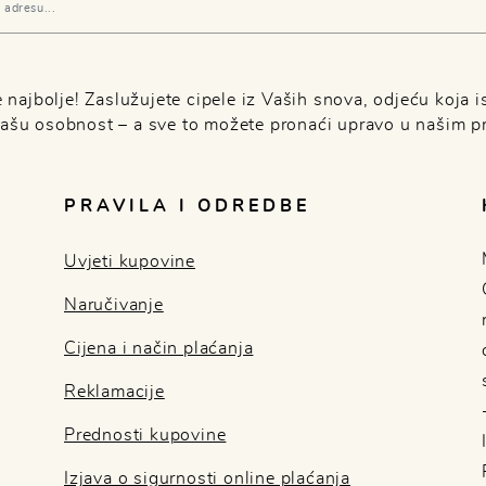
najbolje! Zaslužujete cipele iz Vaših snova, odjeću koja is
Vašu osobnost – a sve to možete pronaći upravo u našim p
PRAVILA I ODREDBE
Uvjeti kupovine
Naručivanje
Cijena i način plaćanja
Reklamacije
Prednosti kupovine
Izjava o sigurnosti online plaćanja