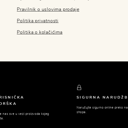
Pravilnik o uslovima prodaje
Politika privatnosti
Politika o kolačićima
RISNIČKA
SIGURNA NARUDŽ
DRŠKA
Naručujte sigurno online preko n
shopa.
te nas sve u vezi proizvoda kojeg
te.