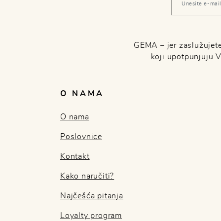
GEMA – jer zaslužujete 
koji upotpunjuju 
O NAMA
O nama
Poslovnice
Kontakt
Kako naručiti?
Najčešća pitanja
Loyalty program