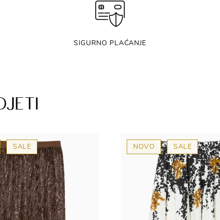
SIGURNO PLAĆANJE
DJETI
SALE
NOVO
SALE