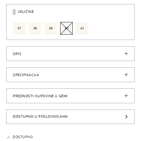
VELIČINE
37
38
39
40
41
OPIS
SPECIFIKACIJA
PREDNOSTI KUPOVINE U GEMI
DOSTUPNO U POSLOVNICAMA
DOSTUPNO