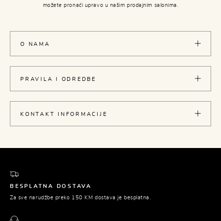
možete pronaći upravo u našim prodajnim salonima.
O NAMA
PRAVILA I ODREDBE
KONTAKT INFORMACIJE
BESPLATNA DOSTAVA
Za sve narudžbe preko 150 KM dostava je besplatna.