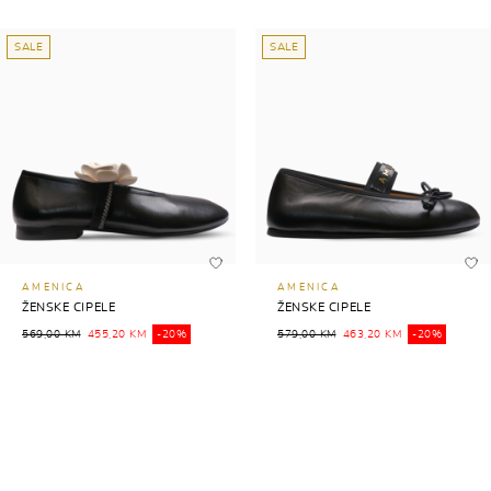
SALE
SALE
AMENICA
AMENICA
ŽENSKE CIPELE
ŽENSKE CIPELE
569,00 KM
455,20 KM
-20%
579,00 KM
463,20 KM
-20%