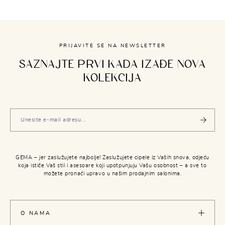
PRIJAVITE SE NA NEWSLETTER
SAZNAJTE PRVI KADA IZAĐE NOVA
KOLEKCIJA
GEMA – jer zaslužujete najbolje! Zaslužujete cipele iz Vaših snova, odjeću
koja ističe Vaš stil i asesoare koji upotpunjuju Vašu osobnost – a sve to
možete pronaći upravo u našim prodajnim salonima.
O NAMA