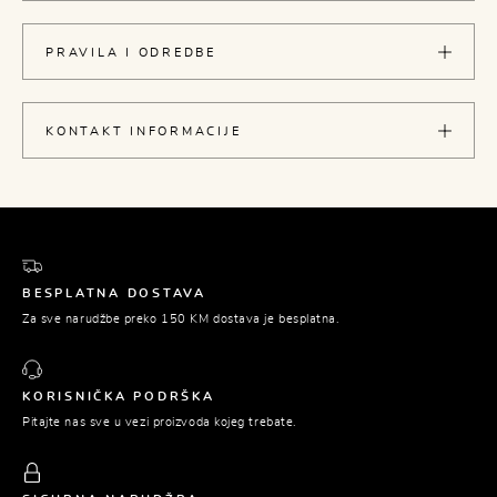
PRAVILA I ODREDBE
KONTAKT INFORMACIJE
BESPLATNA DOSTAVA
Za sve narudžbe preko 150 KM dostava je besplatna.
KORISNIČKA PODRŠKA
Pitajte nas sve u vezi proizvoda kojeg trebate.