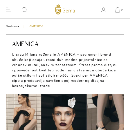
0
Naslovna
AMENICA
AMENICA
U srcu Milana rođena je AMENICA – savremeni brend
obuće koji spaja urbani duh modne prijestolnice sa
vrhunskim italijanskim zanatstvom. Strast prema dizajnu
i posvećenost kvaliteti vode nas u stvaranju obuće koja
odiše stilom i sofisticiranošću. Svaki par AMENICA
cipela predstavlja savršen spoj modernog dizajna i
besprijekorne izrade.