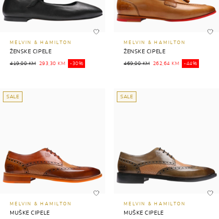
MELVIN & HAMILTON
MELVIN & HAMILTON
ŽENSKE CIPELE
ŽENSKE CIPELE
419,00 KM
293,30 KM
-30%
469,00 KM
262,64 KM
-44%
SALE
SALE
MELVIN & HAMILTON
MELVIN & HAMILTON
MUŠKE CIPELE
MUŠKE CIPELE