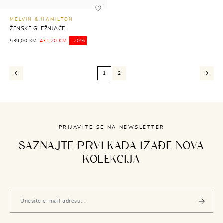
MELVIN & HAMILTON
ŽENSKE GLEŽNJAČE
539,00 KM
431,20 KM
-20%
1
2
PRIJAVITE SE NA NEWSLETTER
SAZNAJTE PRVI KADA IZAĐE NOVA
KOLEKCIJA