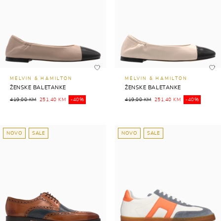
MELVIN & HAMILTON
MELVIN & HAMILTON
ŽENSKE BALETANKE
ŽENSKE BALETANKE
419,00 KM
251,40 KM
-40%
419,00 KM
251,40 KM
-40%
NOVO
SALE
NOVO
SALE