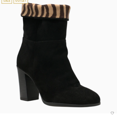
SALE
OUTLET