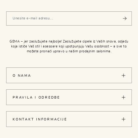
GEMA – jer zaslužujete najbolje! Zaslužujete cipele iz Vaših snova, odjeću
koja ističe Vaš stil i asesoare koji upotpunjuju Vašu osobnost – a sve to
možete pronaći upravo u našim prodajnim salonima.
O NAMA
PRAVILA I ODREDBE
KONTAKT INFORMACIJE