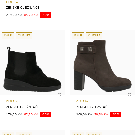
CINZIA
ŽENSKE GLEŽNJAČE
219,00 KM
65,70 KM
-70%
SALE
OUTLET
SALE
OUTLET
CINZIA
CINZIA
ŽENSKE GLEŽNJAČE
ŽENSKE GLEŽNJAČE
179,00 KM
67,50 KM
-62%
209,00 KM
79,50 KM
-62%