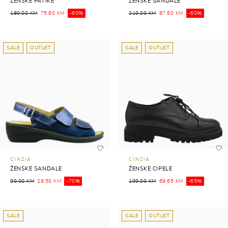
ŽENSKE PATIKE
ŽENSKE SANDALE
189,00 KM
75,60 KM
-60%
219,00 KM
87,60 KM
-60%
SALE
OUTLET
SALE
OUTLET
CINZIA
CINZIA
ŽENSKE SANDALE
ŽENSKE CIPELE
99,00 KM
29,50 KM
-70%
199,00 KM
69,65 KM
-65%
SALE
SALE
OUTLET