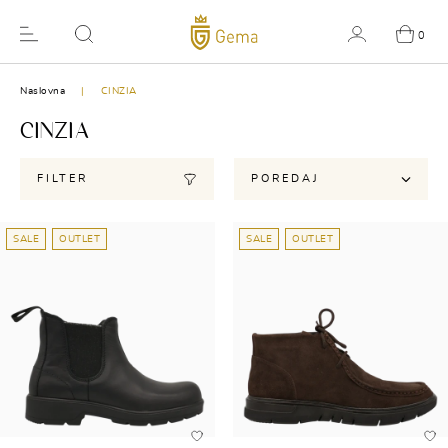
0
Naslovna
CINZIA
CINZIA
FILTER
POREDAJ
SALE
OUTLET
SALE
OUTLET