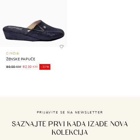
CINZIA
ŽENSKE PAPUČE
89,00 KM
62,30 KM
-30%
PRIJAVITE SE NA NEWSLETTER
SAZNAJTE PRVI KADA IZAĐE NOVA
KOLEKCIJA