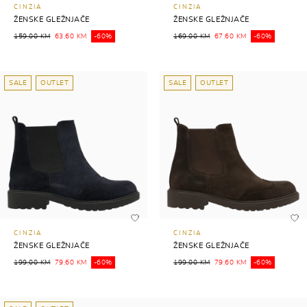
CINZIA
CINZIA
ŽENSKE GLEŽNJAČE
ŽENSKE GLEŽNJAČE
159,00 KM
63,60 KM
-60%
169,00 KM
67,60 KM
-60%
SALE
OUTLET
SALE
OUTLET
CINZIA
CINZIA
ŽENSKE GLEŽNJAČE
ŽENSKE GLEŽNJAČE
199,00 KM
79,60 KM
-60%
199,00 KM
79,60 KM
-60%