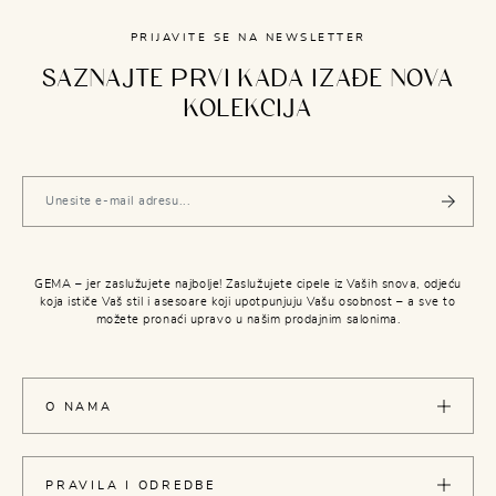
PRIJAVITE SE NA NEWSLETTER
SAZNAJTE PRVI KADA IZAĐE NOVA
KOLEKCIJA
GEMA – jer zaslužujete najbolje! Zaslužujete cipele iz Vaših snova, odjeću
koja ističe Vaš stil i asesoare koji upotpunjuju Vašu osobnost – a sve to
možete pronaći upravo u našim prodajnim salonima.
O NAMA
PRAVILA I ODREDBE