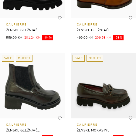
CALPIERRE
CALPIERRE
ŽENSKE GLEŽNJAČE
ŽENSKE GLEŽNJAČE
559,00 KM
201,24 KM
-64%
499,00 KM
209,58 KM
-58%
SALE
OUTLET
SALE
OUTLET
CALPIERRE
CALPIERRE
ŽENSKE GLEŽNJAČE
ŽENSKE MOKASINE