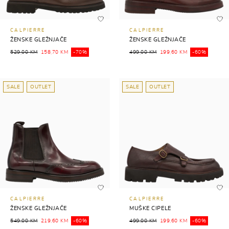
CALPIERRE
CALPIERRE
ŽENSKE GLEŽNJAČE
ŽENSKE GLEŽNJAČE
529,00 KM
158,70 KM
-70%
499,00 KM
199,60 KM
-60%
SALE
OUTLET
SALE
OUTLET
CALPIERRE
CALPIERRE
ŽENSKE GLEŽNJAČE
MUŠKE CIPELE
549,00 KM
219,60 KM
-60%
499,00 KM
199,60 KM
-60%