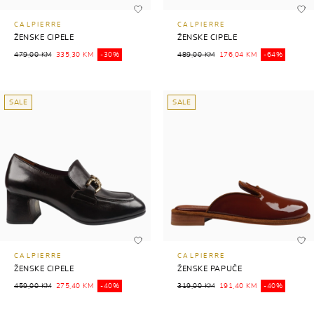
CALPIERRE
CALPIERRE
ŽENSKE CIPELE
ŽENSKE CIPELE
479,00 KM
335,30 KM
-30%
489,00 KM
176,04 KM
-64%
SALE
SALE
CALPIERRE
CALPIERRE
ŽENSKE CIPELE
ŽENSKE PAPUČE
459,00 KM
275,40 KM
-40%
319,00 KM
191,40 KM
-40%