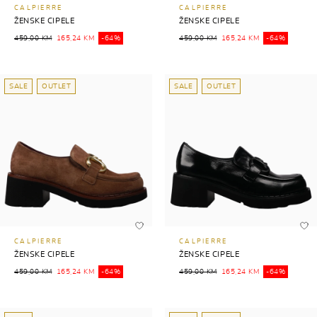
CALPIERRE
CALPIERRE
ŽENSKE CIPELE
ŽENSKE CIPELE
459,00 KM
165,24 KM
-64%
459,00 KM
165,24 KM
-64%
SALE
OUTLET
SALE
OUTLET
CALPIERRE
CALPIERRE
ŽENSKE CIPELE
ŽENSKE CIPELE
459,00 KM
165,24 KM
-64%
459,00 KM
165,24 KM
-64%