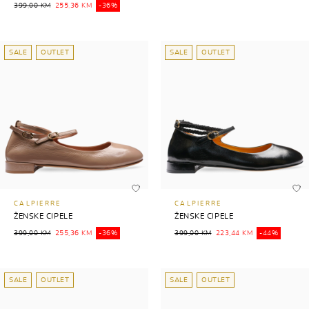
399,00 KM
255,36 KM
-36%
SALE
OUTLET
SALE
OUTLET
CALPIERRE
CALPIERRE
ŽENSKE CIPELE
ŽENSKE CIPELE
399,00 KM
255,36 KM
-36%
399,00 KM
223,44 KM
-44%
SALE
OUTLET
SALE
OUTLET