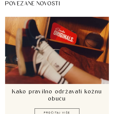
POVEZANE NOVOSTI
Kako pravilno održavati kožnu
obuću
PROČITAJ VIŠE