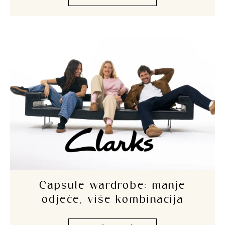
Capsule wardrobe: manje
odjeće, više kombinacija