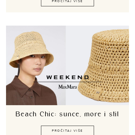
PROČITAJ VIŠE
Beach Chic: sunce, more i stil
PROČITAJ VIŠE