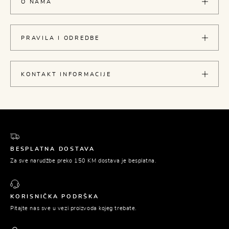
O NAMA
PRAVILA I ODREDBE
KONTAKT INFORMACIJE
BESPLATNA DOSTAVA
Za sve narudžbe preko 150 KM dostava je besplatna.
KORISNIČKA PODRŠKA
Pitajte nas sve u vezi proizvoda kojeg trebate.