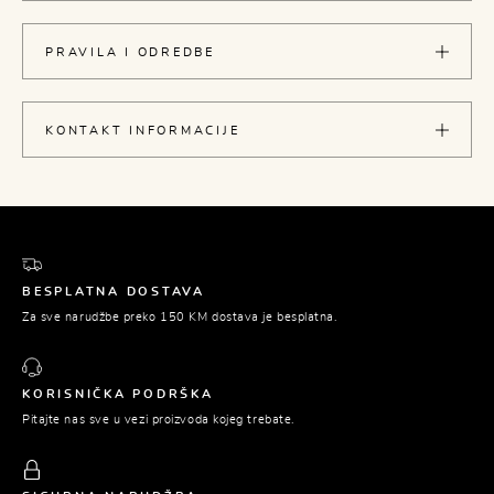
PRAVILA I ODREDBE
KONTAKT INFORMACIJE
BESPLATNA DOSTAVA
Za sve narudžbe preko 150 KM dostava je besplatna.
KORISNIČKA PODRŠKA
Pitajte nas sve u vezi proizvoda kojeg trebate.