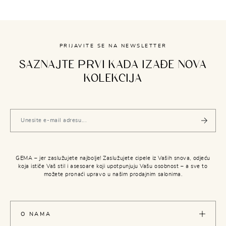
PRIJAVITE SE NA NEWSLETTER
SAZNAJTE PRVI KADA IZAĐE NOVA
KOLEKCIJA
GEMA – jer zaslužujete najbolje! Zaslužujete cipele iz Vaših snova, odjeću
koja ističe Vaš stil i asesoare koji upotpunjuju Vašu osobnost – a sve to
možete pronaći upravo u našim prodajnim salonima.
O NAMA