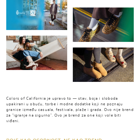
Colors of California je upravo to — stav, boja i sloboda
upakirani u obuću, torbe i modne dodatke koji ne poznaju
granice između casuala, festivala, plaže i grada. Ovo nije brend
za “igranje na sigurno”. Ovo je brend za one koji vole biti
viđeni.