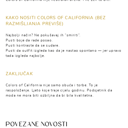
KAKO NOSITI COLORS OF CALIFORNIA (BEZ
RAZMIŠLJANJA PREVIŠE)
Najbolji način? Ne pokušavaj ih “smiriti”.
Pusti boje da rade posao.
Pusti kontraste da se sudare.
Pusti da outfit izgleda kao da je nastao spontano — jer upravo
tada izgleda najbolje.
ZAKLJUČAK
Colors of California nije samo obuća i torbe. To je
raspoloženje. Ljeto koje traje cijelu godinu. Podsjetnik da
moda ne mora biti ozbiljna da bi bila kvalitetna.
POVEZANE NOVOSTI