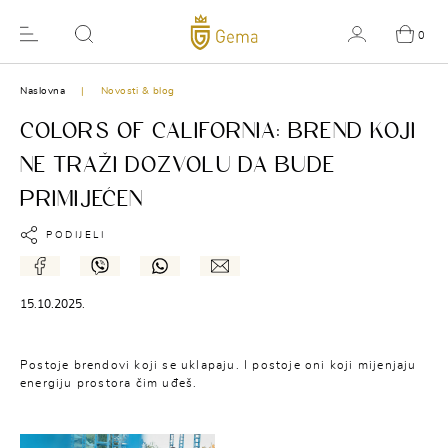
0
Naslovna
Novosti & blog
COLORS OF CALIFORNIA: BREND KOJI
NE TRAŽI DOZVOLU DA BUDE
PRIMIJEĆEN
PODIJELI
15.10.2025.
Postoje brendovi koji se uklapaju. I postoje oni koji mijenjaju
energiju prostora čim uđeš.