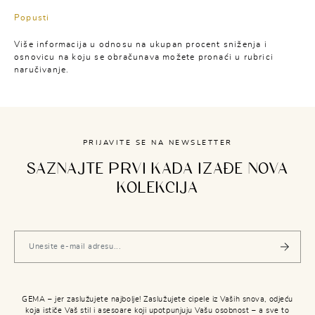
Popusti
Više informacija u odnosu na ukupan procent sniženja i
osnovicu na koju se obračunava možete pronaći u rubrici
naručivanje.
PRIJAVITE SE NA NEWSLETTER
SAZNAJTE PRVI KADA IZAĐE NOVA
KOLEKCIJA
GEMA – jer zaslužujete najbolje! Zaslužujete cipele iz Vaših snova, odjeću
koja ističe Vaš stil i asesoare koji upotpunjuju Vašu osobnost – a sve to