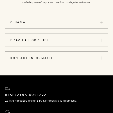
možete pronaći upravo u našim prodajnim salonima.
O NAMA
PRAVILA I ODREDBE
KONTAKT INFORMACIJE
BESPLATNA DOSTAVA
Za sve narudžbe preko 150 KM dostava je besplatna.