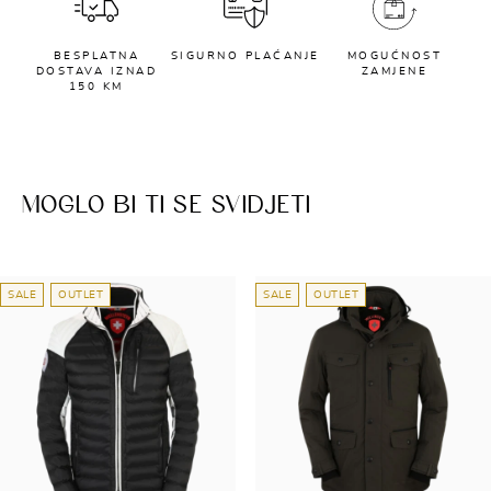
BESPLATNA
SIGURNO PLAĆANJE
MOGUĆNOST
DOSTAVA IZNAD
ZAMJENE
150 KM
MOGLO BI TI SE SVIDJETI
SALE
OUTLET
SALE
OUTLET