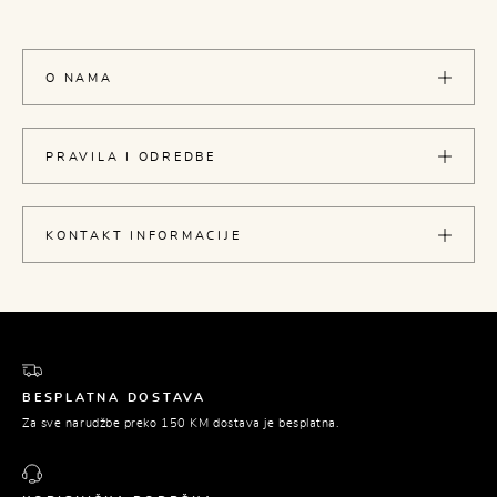
O NAMA
PRAVILA I ODREDBE
KONTAKT INFORMACIJE
BESPLATNA DOSTAVA
Za sve narudžbe preko 150 KM dostava je besplatna.