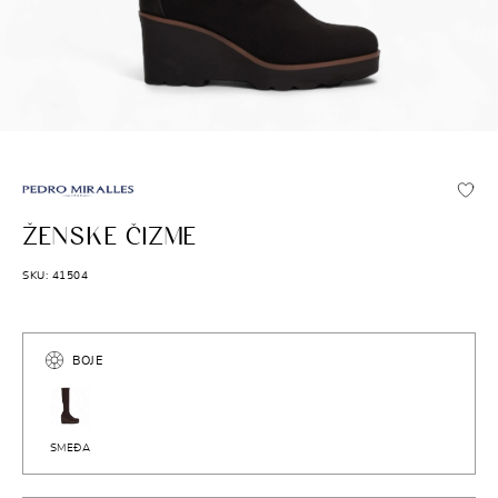
PEDRO MIRALLES
ŽENSKE ČIZME
SKU: 41504
BOJE
SMEĐA