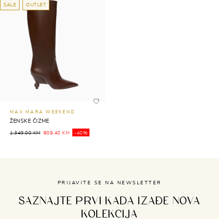
SALE
OUTLET
MAX MARA WEEKEND
ŽENSKE ČIZME
1.349,00 KM
809,40 KM
-40%
PRIJAVITE SE NA NEWSLETTER
SAZNAJTE PRVI KADA IZAĐE NOVA
KOLEKCIJA