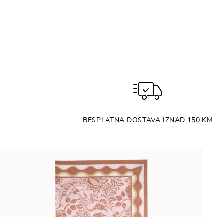
BESPLATNA DOSTAVA IZNAD 150 KM