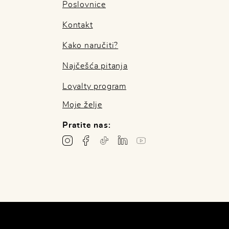
Poslovnice
Kontakt
Kako naručiti?
Najčešća pitanja
Loyalty program
Moje želje
Pratite nas: