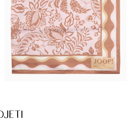
DJETI