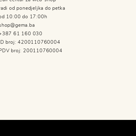
radi od ponedjeljka do petka
od 10:00 do 17:00h
shop@gema.ba
+387 61 160 030
ID broj: 4200110760004
PDV broj: 200110760004