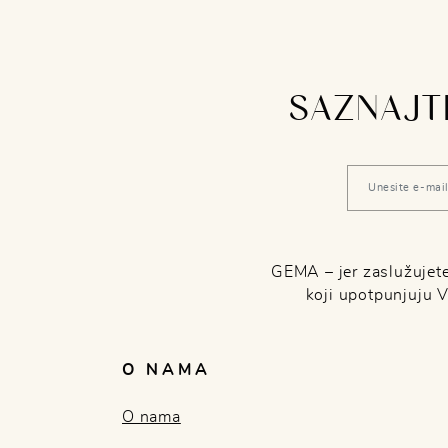
SAZNAJTE
GEMA – jer zaslužujete 
koji upotpunjuju 
O NAMA
O nama