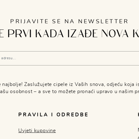
PRIJAVITE SE NA NEWSLETTER
 PRVI KADA IZAĐE NOVA 
najbolje! Zaslužujete cipele iz Vaših snova, odjeću koja is
Vašu osobnost – a sve to možete pronaći upravo u našim p
PRAVILA I ODREDBE
Uvjeti kupovine