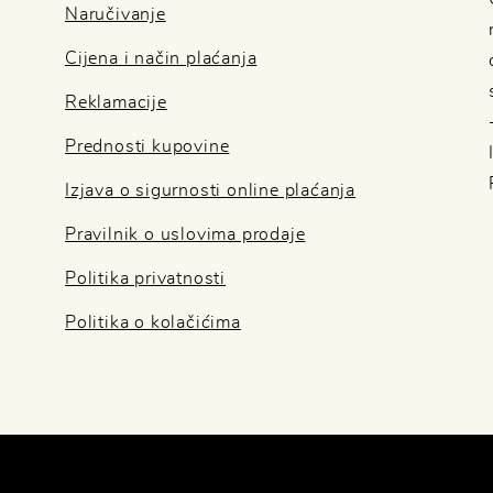
Naručivanje
Cijena i način plaćanja
Reklamacije
Prednosti kupovine
Izjava o sigurnosti online plaćanja
Pravilnik o uslovima prodaje
Politika privatnosti
Politika o kolačićima