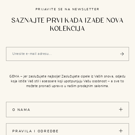
PRIJAVITE SE NA NEWSLETTER
SAZNAJTE PRVI KADA IZAĐE NOVA
KOLEKCIJA
GEMA – jer zaslužujete najbolje! Zaslužujete cipele iz Vaših snova, odjeću
koja ističe Vaš stil i asesoare koji upotpunjuju Vašu osobnost – a sve to
možete pronaći upravo u našim prodajnim salonima.
O NAMA
PRAVILA I ODREDBE