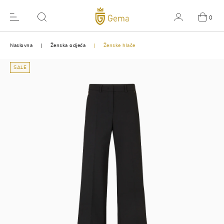
0
Naslovna
Ženska odjeća
Ženske hlače
SALE