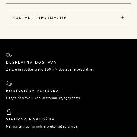
KONTAKT INFORMACIJE
BESPLATNA DOSTAVA
Za sve narudžbe preko 150 KM dostava je besplatna.
KORISNIČKA PODRŠKA
Pitajte nas sve u vezi proizvoda kojeg trebate.
SIGURNA NARUDŽBA
Naručujte sigurno online preko našeg shopa.