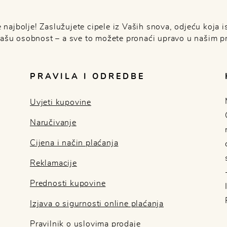
najbolje! Zaslužujete cipele iz Vaših snova, odjeću koja is
Vašu osobnost – a sve to možete pronaći upravo u našim p
PRAVILA I ODREDBE
Uvjeti kupovine
Naručivanje
Cijena i način plaćanja
Reklamacije
Prednosti kupovine
Izjava o sigurnosti online plaćanja
Pravilnik o uslovima prodaje