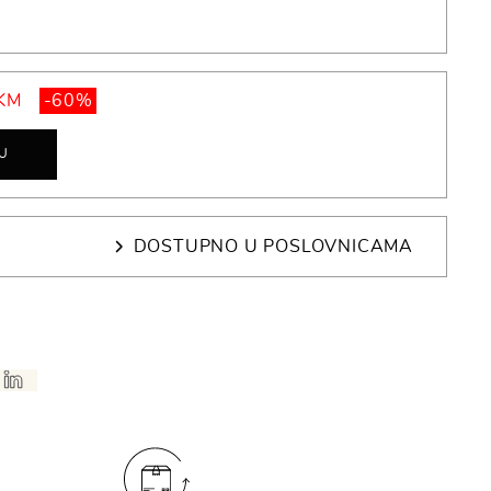
 KM
-60%
U
DOSTUPNO U POSLOVNICAMA