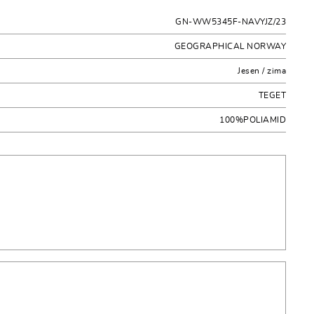
GN-WW5345F-NAVYJZ/23
GEOGRAPHICAL NORWAY
Jesen / zima
TEGET
100%POLIAMID