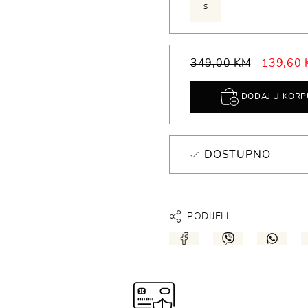
S
349,00 KM
139,60
DODAJ U KORP
DOSTUPNO
PODIJELI