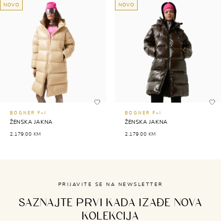
NOVO
NOVO
BOGNER F+I
BOGNER F+I
ŽENSKA JAKNA
ŽENSKA JAKNA
2.179,00 KM
2.179,00 KM
PRIJAVITE SE NA NEWSLETTER
SAZNAJTE PRVI KADA IZAĐE NOVA
KOLEKCIJA