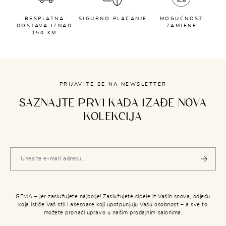
BESPLATNA
SIGURNO PLAĆANJE
MOGUĆNOST
DOSTAVA IZNAD
ZAMJENE
150 KM
PRIJAVITE SE NA NEWSLETTER
SAZNAJTE PRVI KADA IZAĐE NOVA
KOLEKCIJA
GEMA – jer zaslužujete najbolje! Zaslužujete cipele iz Vaših snova, odjeću
koja ističe Vaš stil i asesoare koji upotpunjuju Vašu osobnost – a sve to
možete pronaći upravo u našim prodajnim salonima.