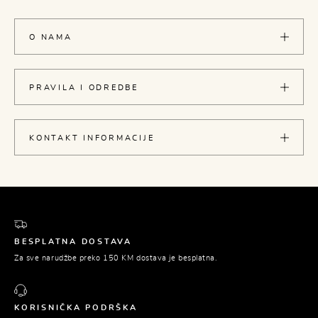
O NAMA
PRAVILA I ODREDBE
KONTAKT INFORMACIJE
BESPLATNA DOSTAVA
Za sve narudžbe preko 150 KM dostava je besplatna.
KORISNIČKA PODRŠKA