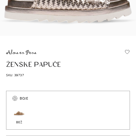
ALMA EN PENA
ŽENSKE PAPUČE
SKU: 39737
BOJE
BEŽ