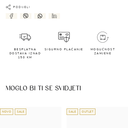
PODIJELI
BESPLATNA
SIGURNO PLAĆANJE
MOGUĆNOST
DOSTAVA IZNAD
ZAMJENE
150 KM
MOGLO BI TI SE SVIDJETI
NOVO
SALE
SALE
OUTLET