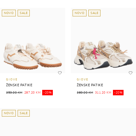
NOVO
SALE
NOVO
SALE
GIOVE
GIOVE
ŽENSKE PATIKE
ŽENSKE PATIKE
359,00 KM
287,20 KM
-20%
389,00 KM
311,20 KM
-20%
NOVO
SALE