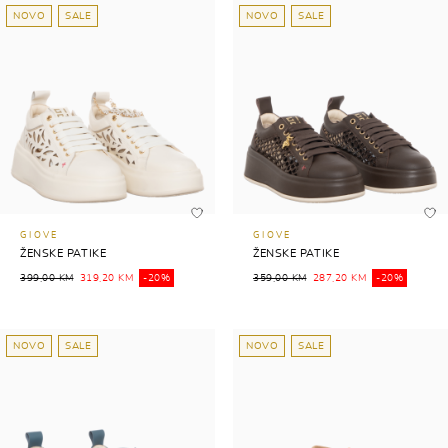
NOVO
SALE
NOVO
SALE
GIOVE
GIOVE
ŽENSKE PATIKE
ŽENSKE PATIKE
399,00 KM
319,20 KM
-20%
359,00 KM
287,20 KM
-20%
NOVO
SALE
NOVO
SALE