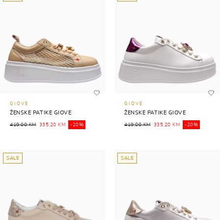
GIOVE
GIOVE
ŽENSKE PATIKE GIOVE
ŽENSKE PATIKE GIOVE
419,00 KM
335,20 KM
-20%
419,00 KM
335,20 KM
-20%
SALE
SALE