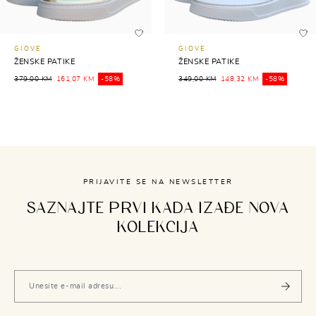
GIOVE
GIOVE
ŽENSKE PATIKE
ŽENSKE PATIKE
379,00 KM
161,07 KM
-58%
349,00 KM
148,32 KM
-58%
PRIJAVITE SE NA NEWSLETTER
SAZNAJTE PRVI KADA IZAĐE NOVA
KOLEKCIJA