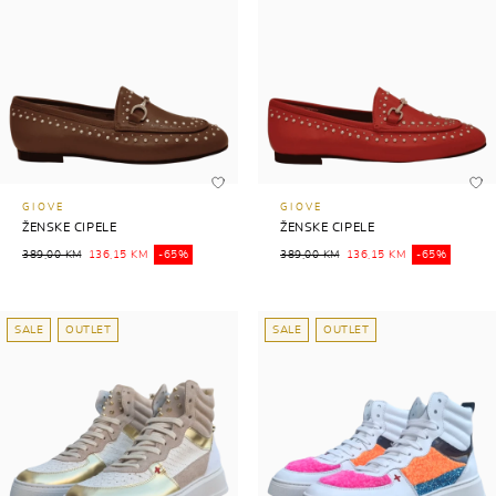
GIOVE
GIOVE
ŽENSKE CIPELE
ŽENSKE CIPELE
389,00 KM
136,15 KM
-65%
389,00 KM
136,15 KM
-65%
SALE
OUTLET
SALE
OUTLET