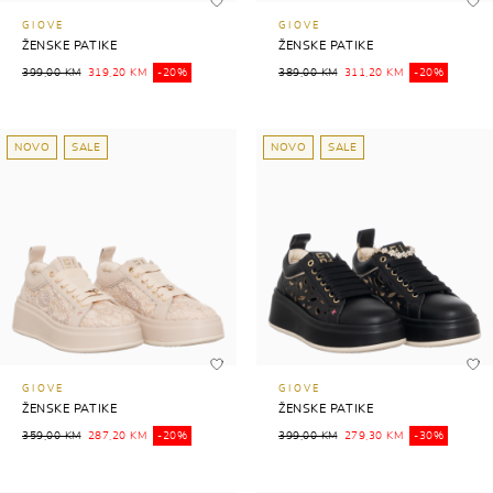
GIOVE
GIOVE
ŽENSKE PATIKE
ŽENSKE PATIKE
399,00 KM
319,20 KM
-20%
389,00 KM
311,20 KM
-20%
NOVO
SALE
NOVO
SALE
GIOVE
GIOVE
ŽENSKE PATIKE
ŽENSKE PATIKE
359,00 KM
287,20 KM
-20%
399,00 KM
279,30 KM
-30%