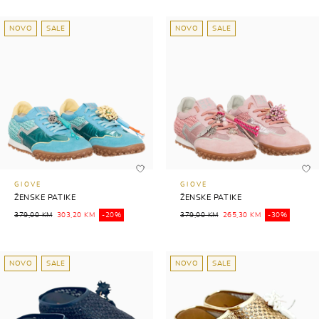
NOVO
SALE
NOVO
SALE
GIOVE
GIOVE
ŽENSKE PATIKE
ŽENSKE PATIKE
379,00 KM
303,20 KM
-20%
379,00 KM
265,30 KM
-30%
NOVO
SALE
NOVO
SALE