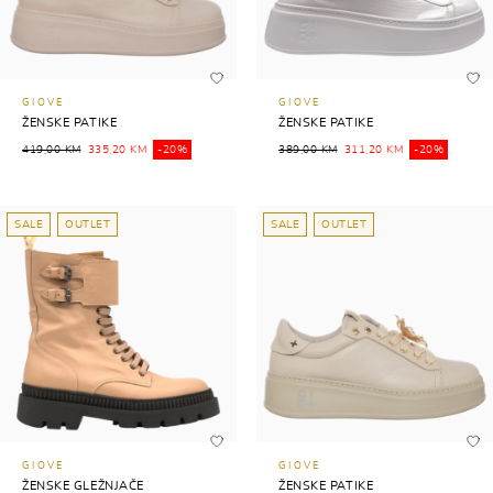
GIOVE
GIOVE
ŽENSKE PATIKE
ŽENSKE PATIKE
419,00 KM
335,20 KM
-20%
389,00 KM
311,20 KM
-20%
SALE
OUTLET
SALE
OUTLET
GIOVE
GIOVE
ŽENSKE GLEŽNJAČE
ŽENSKE PATIKE