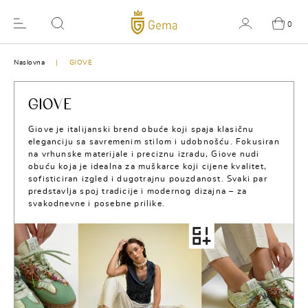
0
Naslovna
GIOVE
GIOVE
Giove je italijanski brend obuće koji spaja klasičnu
eleganciju sa savremenim stilom i udobnošću. Fokusiran
na vrhunske materijale i preciznu izradu, Giove nudi
obuću koja je idealna za muškarce koji cijene kvalitet,
sofisticiran izgled i dugotrajnu pouzdanost. Svaki par
predstavlja spoj tradicije i modernog dizajna – za
svakodnevne i posebne prilike.